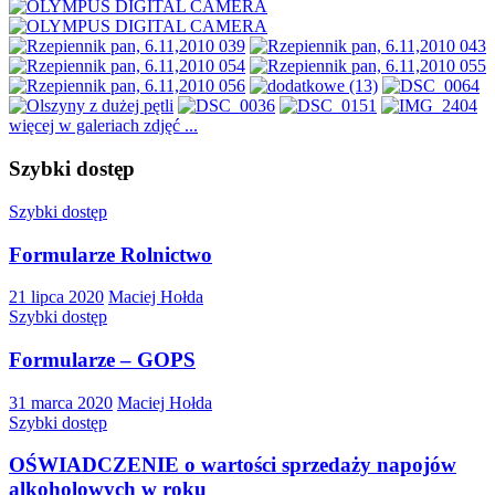
więcej w galeriach zdjęć ...
Szybki dostęp
Szybki dostęp
Formularze Rolnictwo
21 lipca 2020
Maciej Hołda
Szybki dostęp
Formularze – GOPS
31 marca 2020
Maciej Hołda
Szybki dostęp
OŚWIADCZENIE o wartości sprzedaży napojów
alkoholowych w roku