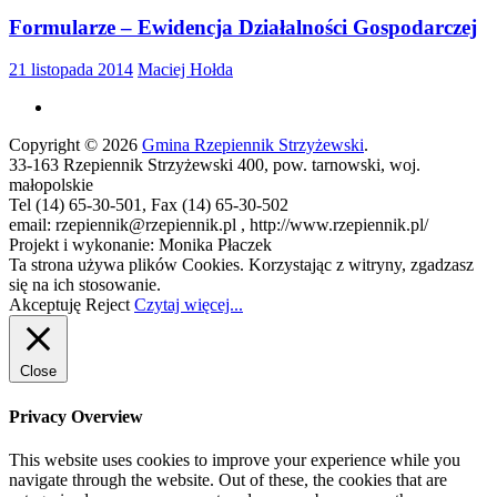
Formularze – Ewidencja Działalności Gospodarczej
21 listopada 2014
Maciej Hołda
Copyright © 2026
Gmina Rzepiennik Strzyżewski
.
33-163 Rzepiennik Strzyżewski 400, pow. tarnowski, woj.
małopolskie
Tel (14) 65-30-501, Fax (14) 65-30-502
email: rzepiennik@rzepiennik.pl , http://www.rzepiennik.pl/
Projekt i wykonanie: Monika Płaczek
Ta strona używa plików Cookies. Korzystając z witryny, zgadzasz
się na ich stosowanie.
Akceptuję
Reject
Czytaj więcej...
Close
Privacy Overview
This website uses cookies to improve your experience while you
navigate through the website. Out of these, the cookies that are