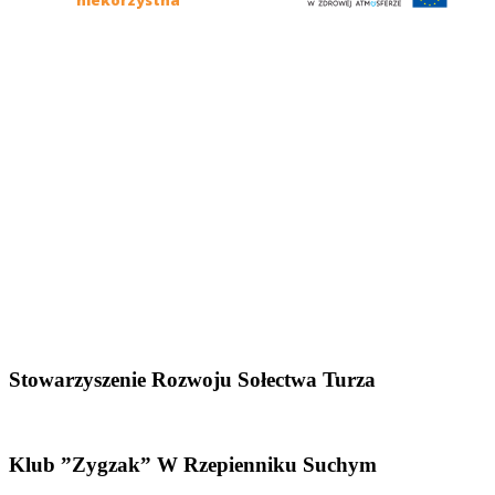
Stowarzyszenie Rozwoju Sołectwa Turza
Klub ”Zygzak” W Rzepienniku Suchym