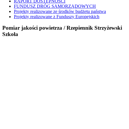
RAPORT DOSTĘPNOŚCI
FUNDUSZ DRÓG SAMORZĄDOWYCH
Projekty realizowane ze środków budżetu państwa
Projekty realizowane z Funduszy Europejskich
Pomiar jakości powietrza / Rzepiennik Strzyżewski
Szkoła