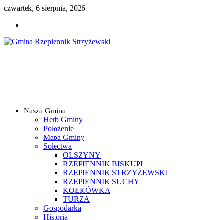
czwartek, 6 sierpnia, 2026
Gmina
Rzepiennik
Strzyżewski
Nasza Gmina
Samorządowy
Herb Gminy
Portal
Położenie
Internetowy
Mapa Gminy
Sołectwa
OLSZYNY
RZEPIENNIK BISKUPI
RZEPIENNIK STRZYŻEWSKI
RZEPIENNIK SUCHY
KOŁKÓWKA
TURZA
Gospodarka
Historia