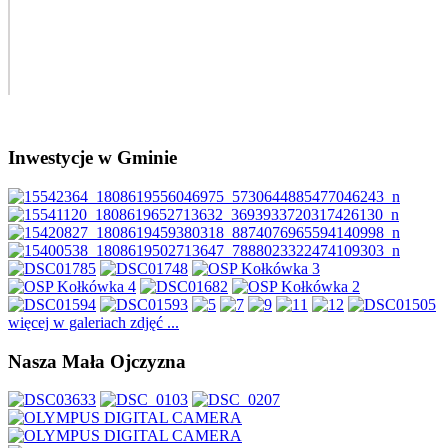
Inwestycje w Gminie
więcej w galeriach zdjęć ...
Nasza Mała Ojczyzna