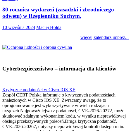
80 rocznica wydarzeń (zasadzki i zbrodniczego
odwetu) w Rzepienniku Suchym.
10 września 2024
Maciej Hołda
więcej kalendarz imprez...
Cyberbezpieczeństwo – informacja dla klientów
Krytyczne podatności w Cisco IOS XE
Zespół CERT Polska informuje o krytycznych podatnościach
znalezionych w Cisco IOS XE. Zwracamy uwagę, że to
oprogramowanie jest wykorzystywane w wielu rodzajach
urządzeń.Najpoważniejsza z podatności, CVE-2026-20272, może
skutkować zdalnym wykonaniem kodu, w wyniku nieprawidłowej
obsługi przekazywanych poleceń.Druga krytyczna podatność,
CVE-2026-20267, dotyczy nieprawidłowej kontroli dostępu m.in.