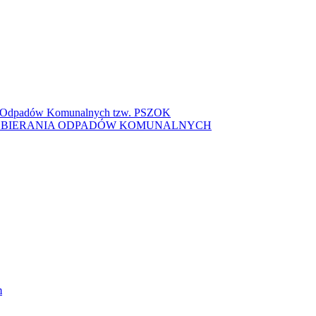
ki Odpadów Komunalnych tzw. PSZOK
ZBIERANIA ODPADÓW KOMUNALNYCH
m