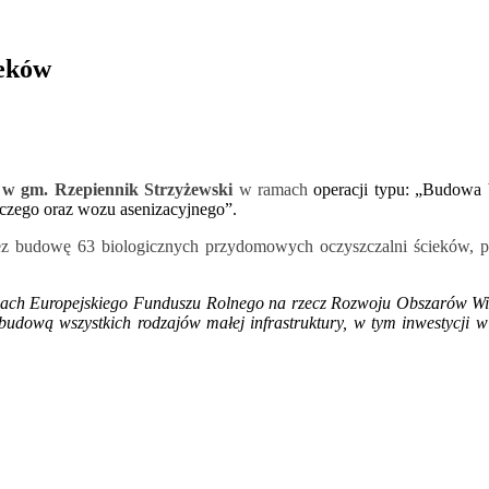
ieków
 w gm. Rzepiennik Strzyżewski
w ramach
operacji typu: „Budowa
iczego oraz wozu asenizacyjnego”.
rzez budowę 63 biologicznych przydomowych oczyszczalni ścieków,
ach Europejskiego Funduszu Rolnego na rzecz Rozwoju Obszarów Wi
zbudową wszystkich rodzajów małej infrastruktury, w tym inwestycji 