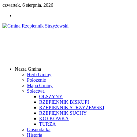
czwartek, 6 sierpnia, 2026
Gmina
Rzepiennik
Strzyżewski
Nasza Gmina
Samorządowy
Herb Gminy
Portal
Położenie
Internetowy
Mapa Gminy
Sołectwa
OLSZYNY
RZEPIENNIK BISKUPI
RZEPIENNIK STRZYŻEWSKI
RZEPIENNIK SUCHY
KOŁKÓWKA
TURZA
Gospodarka
Historia