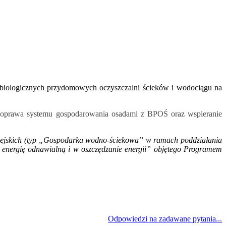
 biologicznych przydomowych oczyszczalni ścieków i wodociągu na
 poprawa systemu gospodarowania osadami z BPOŚ oraz wspieranie
ejskich (typ „Gospodarka wodno-ściekowa” w ramach poddziałania
w energię odnawialną i w oszczędzanie energii” objętego Programem
Odpowiedzi na zadawane pytania...