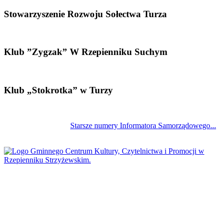
Stowarzyszenie Rozwoju Sołectwa Turza
Klub ”Zygzak” W Rzepienniku Suchym
Klub „Stokrotka” w Turzy
Starsze numery Informatora Samorządowego...