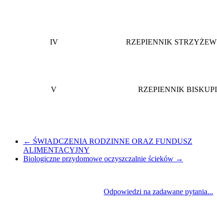
IV
RZEPIENNIK STRZYŻEW
V
RZEPIENNIK BISKUPI
←
ŚWIADCZENIA RODZINNE ORAZ FUNDUSZ
ALIMENTACYJNY
Biologiczne przydomowe oczyszczalnie ścieków
→
Odpowiedzi na zadawane pytania...