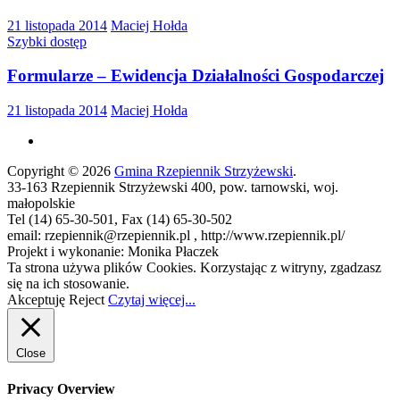
21 listopada 2014
Maciej Hołda
Szybki dostęp
Formularze – Ewidencja Działalności Gospodarczej
21 listopada 2014
Maciej Hołda
Copyright © 2026
Gmina Rzepiennik Strzyżewski
.
33-163 Rzepiennik Strzyżewski 400, pow. tarnowski, woj.
małopolskie
Tel (14) 65-30-501, Fax (14) 65-30-502
email: rzepiennik@rzepiennik.pl , http://www.rzepiennik.pl/
Projekt i wykonanie: Monika Płaczek
Ta strona używa plików Cookies. Korzystając z witryny, zgadzasz
się na ich stosowanie.
Akceptuję
Reject
Czytaj więcej...
Close
Privacy Overview