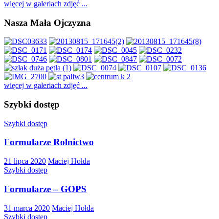
więcej w galeriach zdjęć ...
Nasza Mała Ojczyzna
więcej w galeriach zdjęć ...
Szybki dostęp
Szybki dostęp
Formularze Rolnictwo
21 lipca 2020
Maciej Hołda
Szybki dostęp
Formularze – GOPS
31 marca 2020
Maciej Hołda
Szybki dostęp