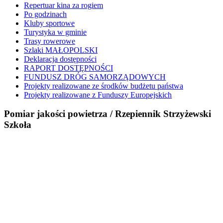
Repertuar kina za rogiem
Po godzinach
Kluby sportowe
Turystyka w gminie
Trasy rowerowe
Szlaki MAŁOPOLSKI
Deklaracja dostępności
RAPORT DOSTĘPNOŚCI
FUNDUSZ DRÓG SAMORZĄDOWYCH
Projekty realizowane ze środków budżetu państwa
Projekty realizowane z Funduszy Europejskich
Pomiar jakości powietrza / Rzepiennik Strzyżewski
Szkoła