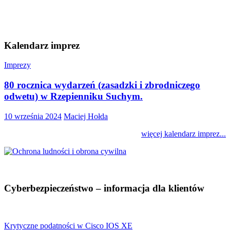
Kalendarz imprez
Imprezy
80 rocznica wydarzeń (zasadzki i zbrodniczego
odwetu) w Rzepienniku Suchym.
10 września 2024
Maciej Hołda
więcej kalendarz imprez...
Cyberbezpieczeństwo – informacja dla klientów
Krytyczne podatności w Cisco IOS XE