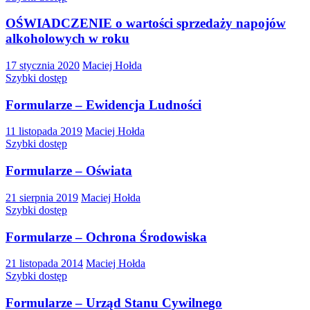
OŚWIADCZENIE o wartości sprzedaży napojów
alkoholowych w roku
17 stycznia 2020
Maciej Hołda
Szybki dostęp
Formularze – Ewidencja Ludności
11 listopada 2019
Maciej Hołda
Szybki dostęp
Formularze – Oświata
21 sierpnia 2019
Maciej Hołda
Szybki dostęp
Formularze – Ochrona Środowiska
21 listopada 2014
Maciej Hołda
Szybki dostęp
Formularze – Urząd Stanu Cywilnego