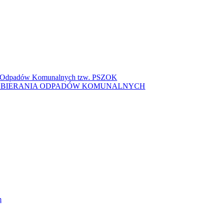
ki Odpadów Komunalnych tzw. PSZOK
ZBIERANIA ODPADÓW KOMUNALNYCH
m