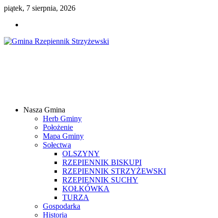
piątek, 7 sierpnia, 2026
Gmina
Rzepiennik
Strzyżewski
Nasza Gmina
Samorządowy
Herb Gminy
Portal
Położenie
Internetowy
Mapa Gminy
Sołectwa
OLSZYNY
RZEPIENNIK BISKUPI
RZEPIENNIK STRZYŻEWSKI
RZEPIENNIK SUCHY
KOŁKÓWKA
TURZA
Gospodarka
Historia