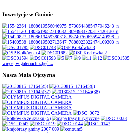
Inwestycje w Gminie
więcej w galeriach zdjęć ...
Nasza Mała Ojczyzna