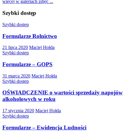
więcej w galeriach zdjęć ...
Szybki dostęp
Szybki dostęp
Formularze Rolnictwo
21 lipca 2020
Maciej Hołda
Szybki dostęp
Formularze – GOPS
31 marca 2020
Maciej Hołda
Szybki dostęp
OŚWIADCZENIE o wartości sprzedaży napojów
alkoholowych w roku
17 stycznia 2020
Maciej Hołda
Szybki dostęp
Formularze – Ewidencja Ludności