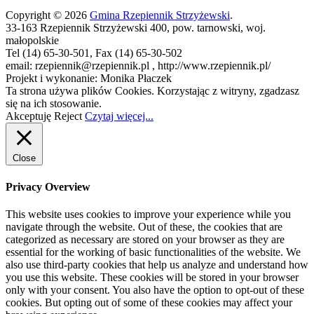
Copyright © 2026
Gmina Rzepiennik Strzyżewski
.
33-163 Rzepiennik Strzyżewski 400, pow. tarnowski, woj.
małopolskie
Tel (14) 65-30-501, Fax (14) 65-30-502
email: rzepiennik@rzepiennik.pl , http://www.rzepiennik.pl/
Projekt i wykonanie: Monika Płaczek
Ta strona używa plików Cookies. Korzystając z witryny, zgadzasz
się na ich stosowanie.
Akceptuję
Reject
Czytaj więcej...
Close
Privacy Overview
This website uses cookies to improve your experience while you
navigate through the website. Out of these, the cookies that are
categorized as necessary are stored on your browser as they are
essential for the working of basic functionalities of the website. We
also use third-party cookies that help us analyze and understand how
you use this website. These cookies will be stored in your browser
only with your consent. You also have the option to opt-out of these
cookies. But opting out of some of these cookies may affect your