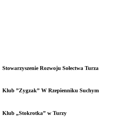
Stowarzyszenie Rozwoju Sołectwa Turza
Klub ”Zygzak” W Rzepienniku Suchym
Klub „Stokrotka” w Turzy