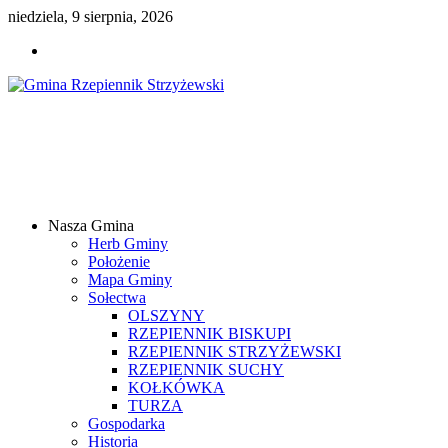
niedziela, 9 sierpnia, 2026
Gmina
Rzepiennik
Strzyżewski
Nasza Gmina
Samorządowy
Herb Gminy
Portal
Położenie
Internetowy
Mapa Gminy
Sołectwa
OLSZYNY
RZEPIENNIK BISKUPI
RZEPIENNIK STRZYŻEWSKI
RZEPIENNIK SUCHY
KOŁKÓWKA
TURZA
Gospodarka
Historia