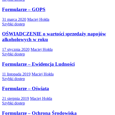
Formularze – GOPS
31 marca 2020
Maciej Hołda
Szybki dostęp
OŚWIADCZENIE o wartości sprzedaży napojów
alkoholowych w roku
17 stycznia 2020
Maciej Hołda
Szybki dostęp
Formularze – Ewidencja Ludności
11 listopada 2019
Maciej Hołda
Szybki dostęp
Formularze – Oświata
21 sierpnia 2019
Maciej Hołda
Szybki dostęp
Formularze – Ochrona Środowiska