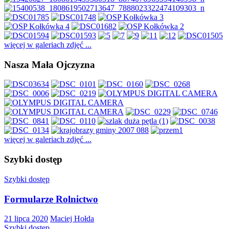
więcej w galeriach zdjęć ...
Nasza Mała Ojczyzna
więcej w galeriach zdjęć ...
Szybki dostęp
Szybki dostęp
Formularze Rolnictwo
21 lipca 2020
Maciej Hołda
Szybki dostęp