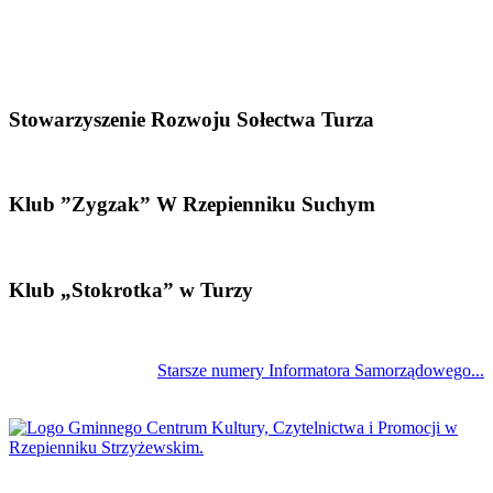
Stowarzyszenie Rozwoju Sołectwa Turza
Klub ”Zygzak” W Rzepienniku Suchym
Klub „Stokrotka” w Turzy
Starsze numery Informatora Samorządowego...