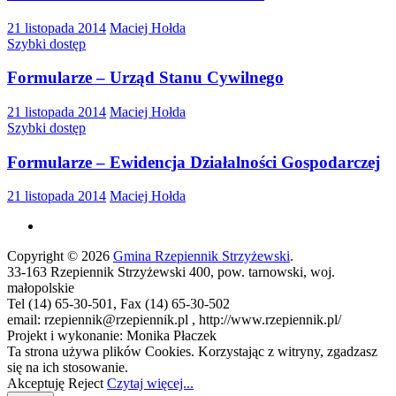
21 listopada 2014
Maciej Hołda
Szybki dostęp
Formularze – Urząd Stanu Cywilnego
21 listopada 2014
Maciej Hołda
Szybki dostęp
Formularze – Ewidencja Działalności Gospodarczej
21 listopada 2014
Maciej Hołda
Copyright © 2026
Gmina Rzepiennik Strzyżewski
.
33-163 Rzepiennik Strzyżewski 400, pow. tarnowski, woj.
małopolskie
Tel (14) 65-30-501, Fax (14) 65-30-502
email: rzepiennik@rzepiennik.pl , http://www.rzepiennik.pl/
Projekt i wykonanie: Monika Płaczek
Ta strona używa plików Cookies. Korzystając z witryny, zgadzasz
się na ich stosowanie.
Akceptuję
Reject
Czytaj więcej...