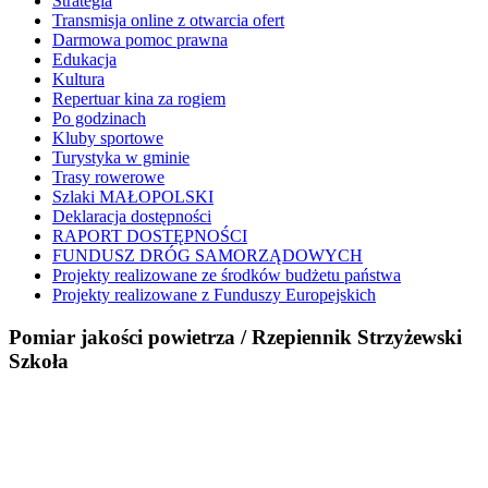
Strategia
Transmisja online z otwarcia ofert
Darmowa pomoc prawna
Edukacja
Kultura
Repertuar kina za rogiem
Po godzinach
Kluby sportowe
Turystyka w gminie
Trasy rowerowe
Szlaki MAŁOPOLSKI
Deklaracja dostępności
RAPORT DOSTĘPNOŚCI
FUNDUSZ DRÓG SAMORZĄDOWYCH
Projekty realizowane ze środków budżetu państwa
Projekty realizowane z Funduszy Europejskich
Pomiar jakości powietrza / Rzepiennik Strzyżewski
Szkoła