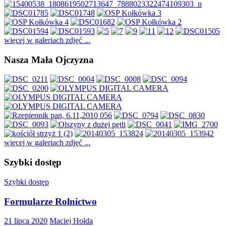
więcej w galeriach zdjęć ...
Nasza Mała Ojczyzna
więcej w galeriach zdjęć ...
Szybki dostęp
Szybki dostęp
Formularze Rolnictwo
21 lipca 2020
Maciej Hołda