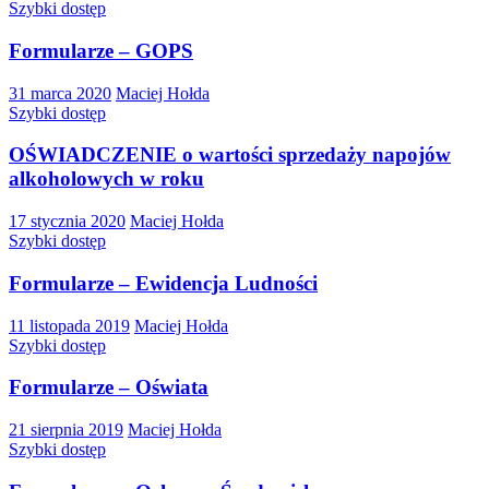
Szybki dostęp
Formularze – GOPS
31 marca 2020
Maciej Hołda
Szybki dostęp
OŚWIADCZENIE o wartości sprzedaży napojów
alkoholowych w roku
17 stycznia 2020
Maciej Hołda
Szybki dostęp
Formularze – Ewidencja Ludności
11 listopada 2019
Maciej Hołda
Szybki dostęp
Formularze – Oświata
21 sierpnia 2019
Maciej Hołda
Szybki dostęp