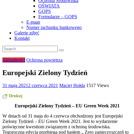
Ochrona Środowiska
OŚWIATA
GOPS
Formularze – GOPS
E-puap
Numer rachunku bankowego
Galerie zdjęć
Kontakt
Aktualności
Ochrona powietrza
Europejski Zielony Tydzień
31 maja 2021
2 czerwca 2021
Maciej Hołda
1517 Views
Drukuj
Europejski Zielony Tydzień – EU Green Week 2021
W dniach od 31 maja do 4 czerwca obchodzony jest Europejski
Zielony Tydzień – EU Green Week 2021. Jest to wydarzenie
poświęcone kwestiom związanym z ochroną środowiska.
Tegoroczna edycja przebiega pod hasłem „ Zero zanieczyszczeń to