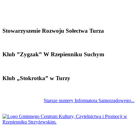
Stowarzyszenie Rozwoju Sołectwa Turza
Klub ”Zygzak” W Rzepienniku Suchym
Klub „Stokrotka” w Turzy
Starsze numery Informatora Samorządowego...