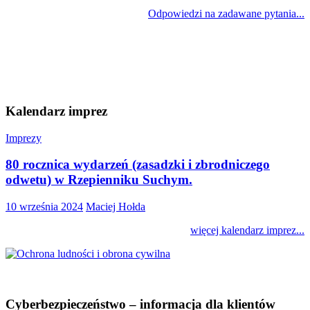
Odpowiedzi na zadawane pytania...
Kalendarz imprez
Imprezy
80 rocznica wydarzeń (zasadzki i zbrodniczego
odwetu) w Rzepienniku Suchym.
10 września 2024
Maciej Hołda
więcej kalendarz imprez...
Cyberbezpieczeństwo – informacja dla klientów