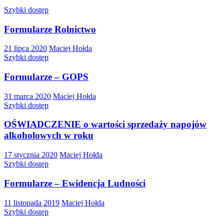
Szybki dostęp
Formularze Rolnictwo
21 lipca 2020
Maciej Hołda
Szybki dostęp
Formularze – GOPS
31 marca 2020
Maciej Hołda
Szybki dostęp
OŚWIADCZENIE o wartości sprzedaży napojów
alkoholowych w roku
17 stycznia 2020
Maciej Hołda
Szybki dostęp
Formularze – Ewidencja Ludności
11 listopada 2019
Maciej Hołda
Szybki dostęp