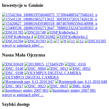
Inwestycje w Gminie
więcej w galeriach zdjęć ...
Nasza Mała Ojczyzna
więcej w galeriach zdjęć ...
Szybki dostęp