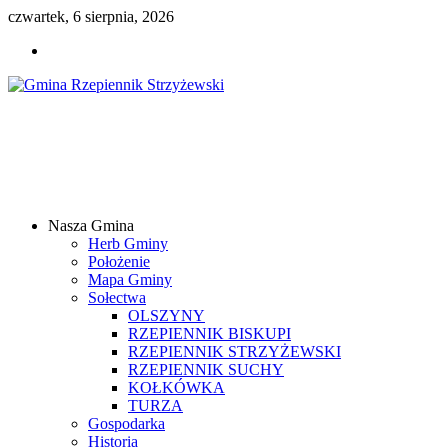
czwartek, 6 sierpnia, 2026
Gmina
Rzepiennik
Strzyżewski
Nasza Gmina
Samorządowy
Herb Gminy
Portal
Położenie
Internetowy
Mapa Gminy
Sołectwa
OLSZYNY
RZEPIENNIK BISKUPI
RZEPIENNIK STRZYŻEWSKI
RZEPIENNIK SUCHY
KOŁKÓWKA
TURZA
Gospodarka
Historia