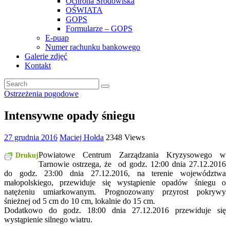
Ochrona Środowiska
OŚWIATA
GOPS
Formularze – GOPS
E-puap
Numer rachunku bankowego
Galerie zdjęć
Kontakt
Ostrzeżenia pogodowe
Intensywne opady śniegu
27 grudnia 2016
Maciej Hołda
2348 Views
Powiatowe Centrum Zarządzania Kryzysowego w
Drukuj
Tarnowie ostrzega, że od godz. 12:00 dnia 27.12.2016
do godz. 23:00 dnia 27.12.2016, na terenie województwa
małopolskiego, przewiduje się wystąpienie opadów śniegu o
natężeniu umiarkowanym. Prognozowany przyrost pokrywy
śnieżnej od 5 cm do 10 cm, lokalnie do 15 cm.
Dodatkowo do godz. 18:00 dnia 27.12.2016 przewiduje się
wystąpienie silnego wiatru.