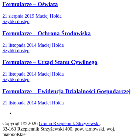
Formularze – Oświata
21 sierpnia 2019
Maciej Hołda
Szybki dostęp
Formularze – Ochrona Środowiska
21 listopada 2014
Maciej Hołda
Szybki dostęp
Formularze – Urząd Stanu Cywilnego
21 listopada 2014
Maciej Hołda
Szybki dostęp
Formularze – Ewidencja Działalności Gospodarczej
21 listopada 2014
Maciej Hołda
Copyright © 2026
Gmina Rzepiennik Strzyżewski
.
33-163 Rzepiennik Strzyżewski 400, pow. tarnowski, woj.
małopolskie