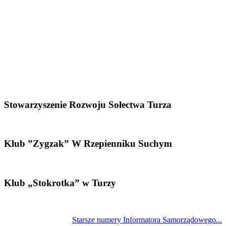
Stowarzyszenie Rozwoju Sołectwa Turza
Klub ”Zygzak” W Rzepienniku Suchym
Klub „Stokrotka” w Turzy
Starsze numery Informatora Samorządowego...