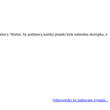
cy. Ważne, by podstawą każdej pisanki była naturalna skorupka, a
Odpowiedzi na zadawane pytania...