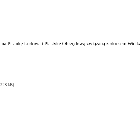
a Pisankę Ludową i Plastykę Obrzędową związaną z okresem Wielkano
(228 kB)