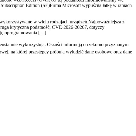
ubscription Edition (SE)Firma Microsoft wypuściła łatkę w ramach
 wykorzystywane w wielu rodzajach urządzeń.Najpoważniejsza z
ruga krytyczna podatność, CVE-2026-20267, dotyczy
ację oprogramowania […]
eustannie wykorzystują. Oszuści informują o rzekomo przyznanym
towej, na której przestępcy próbują wyłudzić dane osobowe oraz dane