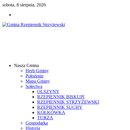
sobota, 8 sierpnia, 2026
Gmina
Rzepiennik
Strzyżewski
Nasza Gmina
Samorządowy
Herb Gminy
Portal
Położenie
Internetowy
Mapa Gminy
Sołectwa
OLSZYNY
RZEPIENNIK BISKUPI
RZEPIENNIK STRZYŻEWSKI
RZEPIENNIK SUCHY
KOŁKÓWKA
TURZA
Gospodarka
Historia