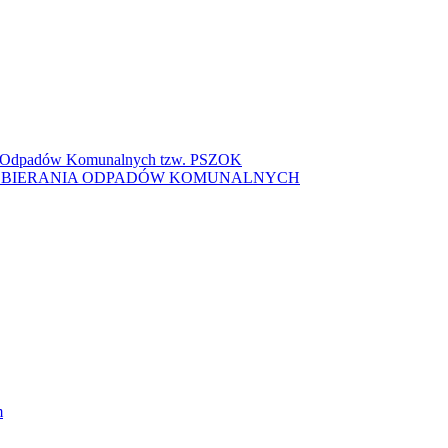
ki Odpadów Komunalnych tzw. PSZOK
ZBIERANIA ODPADÓW KOMUNALNYCH
m