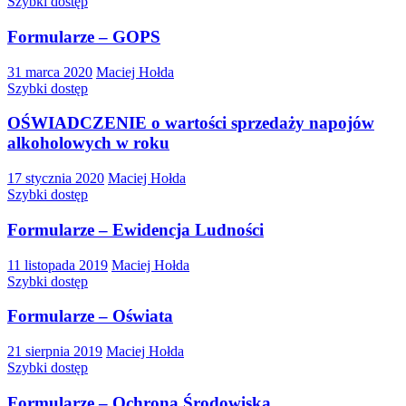
Szybki dostęp
Formularze – GOPS
31 marca 2020
Maciej Hołda
Szybki dostęp
OŚWIADCZENIE o wartości sprzedaży napojów
alkoholowych w roku
17 stycznia 2020
Maciej Hołda
Szybki dostęp
Formularze – Ewidencja Ludności
11 listopada 2019
Maciej Hołda
Szybki dostęp
Formularze – Oświata
21 sierpnia 2019
Maciej Hołda
Szybki dostęp
Formularze – Ochrona Środowiska