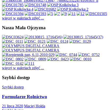
więcej w galeriach zdjęć ...
Nasza Mała Ojczyzna
więcej w galeriach zdjęć ...
Szybki dostęp
Szybki dostęp
Formularze Rolnictwo
21 lipca 2020
Maciej Hołda