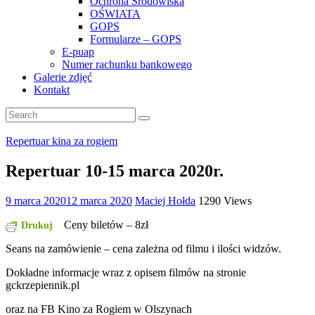
Ochrona Środowiska
OŚWIATA
GOPS
Formularze – GOPS
E-puap
Numer rachunku bankowego
Galerie zdjęć
Kontakt
Repertuar kina za rogiem
Repertuar 10-15 marca 2020r.
9 marca 2020
12 marca 2020
Maciej Hołda
1290 Views
Ceny biletów – 8zł
Drukuj
Seans na zamówienie – cena zależna od filmu i ilości widzów.
Dokładne informacje wraz z opisem filmów na stronie
gckrzepiennik.pl
oraz na FB Kino za Rogiem w Olszynach