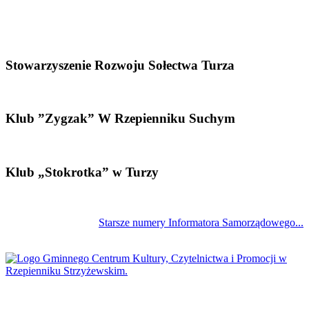
Stowarzyszenie Rozwoju Sołectwa Turza
Klub ”Zygzak” W Rzepienniku Suchym
Klub „Stokrotka” w Turzy
Starsze numery Informatora Samorządowego...