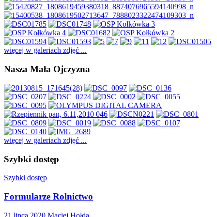
więcej w galeriach zdjęć ...
Nasza Mała Ojczyzna
więcej w galeriach zdjęć ...
Szybki dostęp
Szybki dostęp
Formularze Rolnictwo
21 lipca 2020
Maciej Hołda