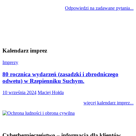
Odpowiedzi na zadawane pytania...
Kalendarz imprez
Imprezy
80 rocznica wydarzeń (zasadzki i zbrodniczego
odwetu) w Rzepienniku Suchym.
10 września 2024
Maciej Hołda
więcej kalendarz imprez...
Cyberbezpieczeństwo – informacja dla klientów