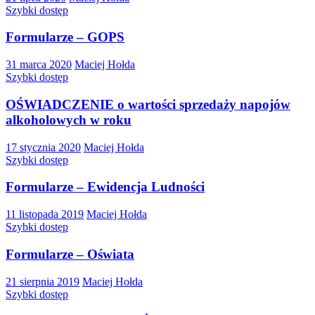
Szybki dostęp
Formularze – GOPS
31 marca 2020
Maciej Hołda
Szybki dostęp
OŚWIADCZENIE o wartości sprzedaży napojów
alkoholowych w roku
17 stycznia 2020
Maciej Hołda
Szybki dostęp
Formularze – Ewidencja Ludności
11 listopada 2019
Maciej Hołda
Szybki dostęp
Formularze – Oświata
21 sierpnia 2019
Maciej Hołda
Szybki dostęp