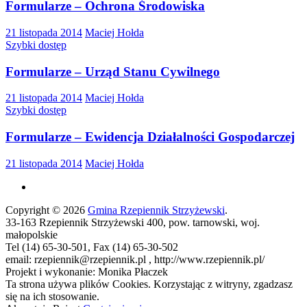
Formularze – Ochrona Środowiska
21 listopada 2014
Maciej Hołda
Szybki dostęp
Formularze – Urząd Stanu Cywilnego
21 listopada 2014
Maciej Hołda
Szybki dostęp
Formularze – Ewidencja Działalności Gospodarczej
21 listopada 2014
Maciej Hołda
Copyright © 2026
Gmina Rzepiennik Strzyżewski
.
33-163 Rzepiennik Strzyżewski 400, pow. tarnowski, woj.
małopolskie
Tel (14) 65-30-501, Fax (14) 65-30-502
email: rzepiennik@rzepiennik.pl , http://www.rzepiennik.pl/
Projekt i wykonanie: Monika Płaczek
Ta strona używa plików Cookies. Korzystając z witryny, zgadzasz
się na ich stosowanie.