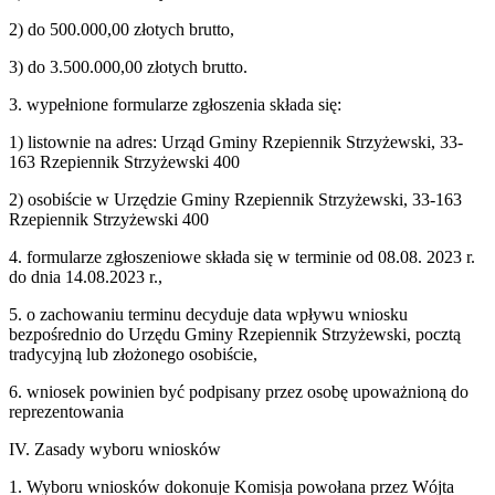
2) do 500.000,00 złotych brutto,
3) do 3.500.000,00 złotych brutto.
3. wypełnione formularze zgłoszenia składa się:
1) listownie na adres: Urząd Gminy Rzepiennik Strzyżewski, 33-
163 Rzepiennik Strzyżewski 400
2) osobiście w Urzędzie Gminy Rzepiennik Strzyżewski, 33-163
Rzepiennik Strzyżewski 400
4. formularze zgłoszeniowe składa się w terminie od 08.08. 2023 r.
do dnia 14.08.2023 r.,
5. o zachowaniu terminu decyduje data wpływu wniosku
bezpośrednio do Urzędu Gminy Rzepiennik Strzyżewski, pocztą
tradycyjną lub złożonego osobiście,
6. wniosek powinien być podpisany przez osobę upoważnioną do
reprezentowania
IV. Zasady wyboru wniosków
1. Wyboru wniosków dokonuje Komisja powołana przez Wójta