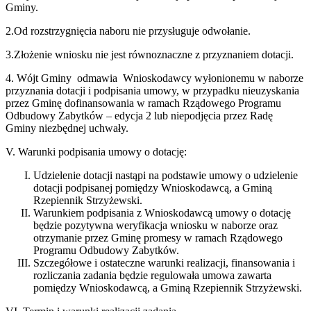
Gminy.
2.Od rozstrzygnięcia naboru nie przysługuje odwołanie.
3.Złożenie wniosku nie jest równoznaczne z przyznaniem dotacji.
4. Wójt Gminy odmawia Wnioskodawcy wyłonionemu w naborze
przyznania dotacji i podpisania umowy, w przypadku nieuzyskania
przez Gminę dofinansowania w ramach Rządowego Programu
Odbudowy Zabytków – edycja 2 lub niepodjęcia przez Radę
Gminy niezbędnej uchwały.
V. Warunki podpisania umowy o dotację:
Udzielenie dotacji nastąpi na podstawie umowy o udzielenie
dotacji podpisanej pomiędzy Wnioskodawcą, a Gminą
Rzepiennik Strzyżewski.
Warunkiem podpisania z Wnioskodawcą umowy o dotację
będzie pozytywna weryfikacja wniosku w naborze oraz
otrzymanie przez Gminę promesy w ramach Rządowego
Programu Odbudowy Zabytków.
Szczegółowe i ostateczne warunki realizacji, finansowania i
rozliczania zadania będzie regulowała umowa zawarta
pomiędzy Wnioskodawcą, a Gminą Rzepiennik Strzyżewski.