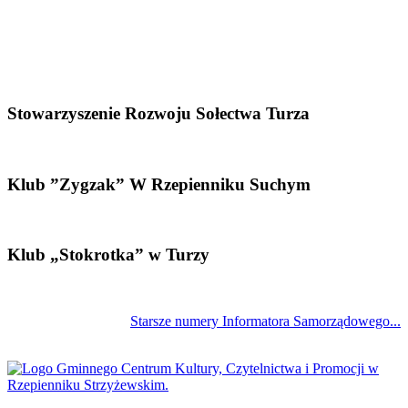
Stowarzyszenie Rozwoju Sołectwa Turza
Klub ”Zygzak” W Rzepienniku Suchym
Klub „Stokrotka” w Turzy
Starsze numery Informatora Samorządowego...