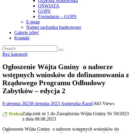
Ochrona Środowiska
OŚWIATA
GOPS
Formularze – GOPS
E-puap
Numer rachunku bankowego
Galerie zdjęć
Kontakt
Bez kategorii
Ogłoszenie Wójta Gminy o naborze
wstępnych wniosków do dofinansowania z
Rządowego Programu Odbudowy
Zabytków – edycja 2
8 sierpnia 2023
8 sierpnia 2023
Agnieszka Karaś
843 Views
Załącznik nr 1 do Zarządzenia Wójta Gminy Nr 59/2023
Drukuj
z dnia 08.08.2023
Ogłoszenie Wójta Gminy o naborze wstępnych wniosków do