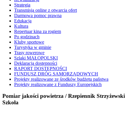
Strategia
Transmisja online z otwarcia ofert
Darmowa pomoc prawna
Edukacja
Kultura
Repertuar kina za rogiem
Po godzinach
Kluby sportowe
Turystyka w gminie
Trasy rowerowe
Szlaki MAŁOPOLSKI
Deklaracja dostępności
RAPORT DOSTĘPNOŚCI
FUNDUSZ DRÓG SAMORZĄDOWYCH
Projekty realizowane ze środków budżetu państwa
Projekty realizowane z Funduszy Europejskich
Pomiar jakości powietrza / Rzepiennik Strzyżewski
Szkoła