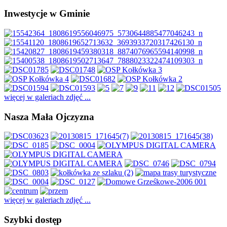
Inwestycje w Gminie
więcej w galeriach zdjęć ...
Nasza Mała Ojczyzna
więcej w galeriach zdjęć ...
Szybki dostęp