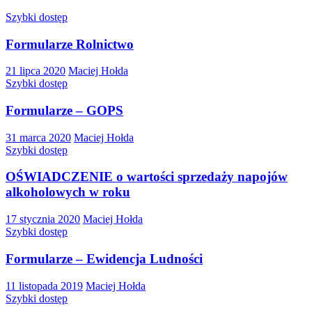
Szybki dostęp
Formularze Rolnictwo
21 lipca 2020
Maciej Hołda
Szybki dostęp
Formularze – GOPS
31 marca 2020
Maciej Hołda
Szybki dostęp
OŚWIADCZENIE o wartości sprzedaży napojów
alkoholowych w roku
17 stycznia 2020
Maciej Hołda
Szybki dostęp
Formularze – Ewidencja Ludności
11 listopada 2019
Maciej Hołda
Szybki dostęp