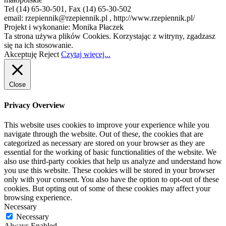
Tel (14) 65-30-501, Fax (14) 65-30-502
email: rzepiennik@rzepiennik.pl , http://www.rzepiennik.pl/
Projekt i wykonanie: Monika Płaczek
Ta strona używa plików Cookies. Korzystając z witryny, zgadzasz
się na ich stosowanie.
Akceptuję
Reject
Czytaj więcej...
Close
Privacy Overview
This website uses cookies to improve your experience while you
navigate through the website. Out of these, the cookies that are
categorized as necessary are stored on your browser as they are
essential for the working of basic functionalities of the website. We
also use third-party cookies that help us analyze and understand how
you use this website. These cookies will be stored in your browser
only with your consent. You also have the option to opt-out of these
cookies. But opting out of some of these cookies may affect your
browsing experience.
Necessary
Necessary
Always Enabled