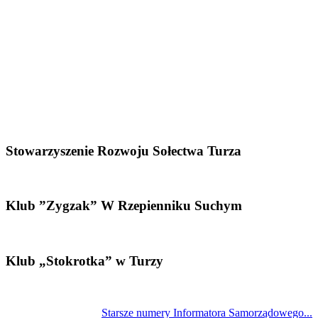
Stowarzyszenie Rozwoju Sołectwa Turza
Klub ”Zygzak” W Rzepienniku Suchym
Klub „Stokrotka” w Turzy
Starsze numery Informatora Samorządowego...