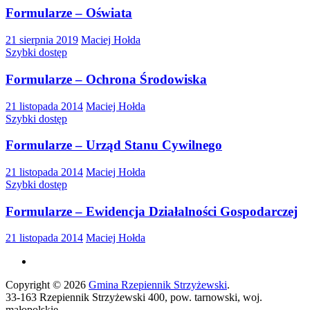
Formularze – Oświata
21 sierpnia 2019
Maciej Hołda
Szybki dostęp
Formularze – Ochrona Środowiska
21 listopada 2014
Maciej Hołda
Szybki dostęp
Formularze – Urząd Stanu Cywilnego
21 listopada 2014
Maciej Hołda
Szybki dostęp
Formularze – Ewidencja Działalności Gospodarczej
21 listopada 2014
Maciej Hołda
Copyright © 2026
Gmina Rzepiennik Strzyżewski
.
33-163 Rzepiennik Strzyżewski 400, pow. tarnowski, woj.
małopolskie