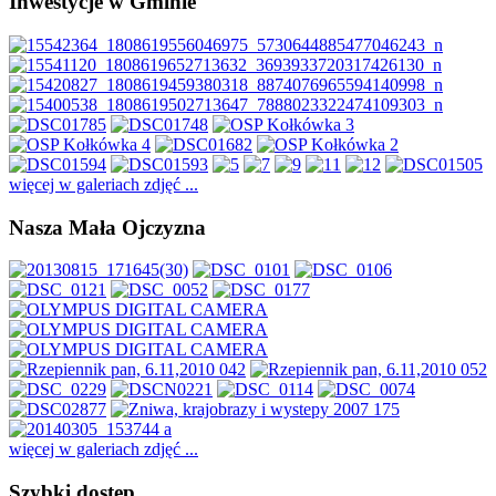
Inwestycje w Gminie
więcej w galeriach zdjęć ...
Nasza Mała Ojczyzna
więcej w galeriach zdjęć ...
Szybki dostęp