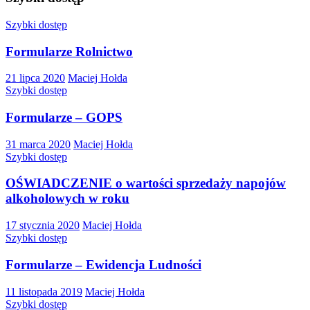
Szybki dostęp
Formularze Rolnictwo
21 lipca 2020
Maciej Hołda
Szybki dostęp
Formularze – GOPS
31 marca 2020
Maciej Hołda
Szybki dostęp
OŚWIADCZENIE o wartości sprzedaży napojów
alkoholowych w roku
17 stycznia 2020
Maciej Hołda
Szybki dostęp
Formularze – Ewidencja Ludności
11 listopada 2019
Maciej Hołda
Szybki dostęp