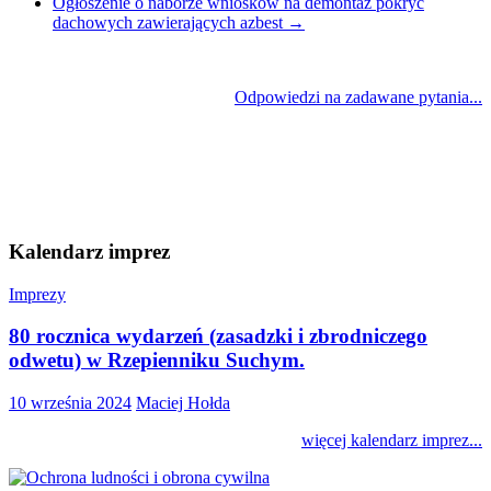
Ogłoszenie o naborze wniosków na demontaż pokryć
dachowych zawierających azbest
→
Odpowiedzi na zadawane pytania...
Kalendarz imprez
Imprezy
80 rocznica wydarzeń (zasadzki i zbrodniczego
odwetu) w Rzepienniku Suchym.
10 września 2024
Maciej Hołda
więcej kalendarz imprez...