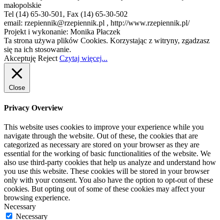
małopolskie
Tel (14) 65-30-501, Fax (14) 65-30-502
email: rzepiennik@rzepiennik.pl , http://www.rzepiennik.pl/
Projekt i wykonanie: Monika Płaczek
Ta strona używa plików Cookies. Korzystając z witryny, zgadzasz
się na ich stosowanie.
Akceptuję
Reject
Czytaj więcej...
Close
Privacy Overview
This website uses cookies to improve your experience while you
navigate through the website. Out of these, the cookies that are
categorized as necessary are stored on your browser as they are
essential for the working of basic functionalities of the website. We
also use third-party cookies that help us analyze and understand how
you use this website. These cookies will be stored in your browser
only with your consent. You also have the option to opt-out of these
cookies. But opting out of some of these cookies may affect your
browsing experience.
Necessary
Necessary