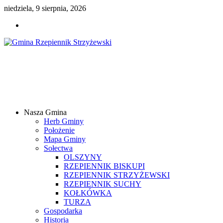
niedziela, 9 sierpnia, 2026
Gmina
Rzepiennik
Strzyżewski
Nasza Gmina
Samorządowy
Herb Gminy
Portal
Położenie
Internetowy
Mapa Gminy
Sołectwa
OLSZYNY
RZEPIENNIK BISKUPI
RZEPIENNIK STRZYŻEWSKI
RZEPIENNIK SUCHY
KOŁKÓWKA
TURZA
Gospodarka
Historia