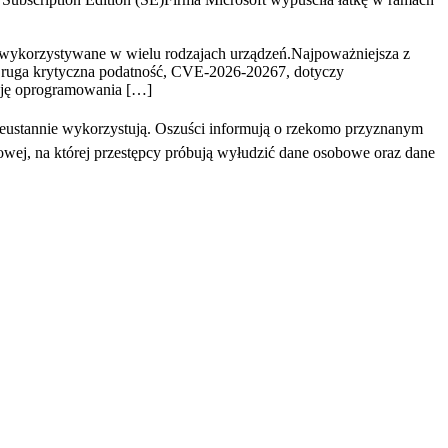
 wykorzystywane w wielu rodzajach urządzeń.Najpoważniejsza z
ruga krytyczna podatność, CVE-2026-20267, dotyczy
ację oprogramowania […]
eustannie wykorzystują. Oszuści informują o rzekomo przyznanym
towej, na której przestępcy próbują wyłudzić dane osobowe oraz dane