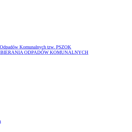
ki Odpadów Komunalnych tzw. PSZOK
ZBIERANIA ODPADÓW KOMUNALNYCH
m