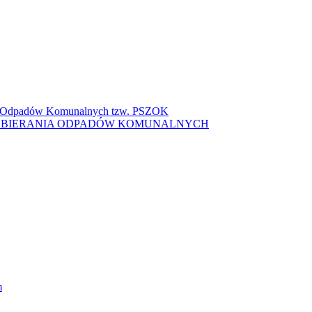
ki Odpadów Komunalnych tzw. PSZOK
ZBIERANIA ODPADÓW KOMUNALNYCH
m