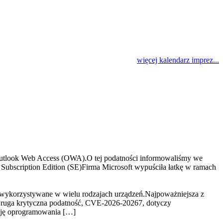
więcej kalendarz imprez...
tlook Web Access (OWA).O tej podatności informowaliśmy we
ubscription Edition (SE)Firma Microsoft wypuściła łatkę w ramach
 wykorzystywane w wielu rodzajach urządzeń.Najpoważniejsza z
ruga krytyczna podatność, CVE-2026-20267, dotyczy
ację oprogramowania […]