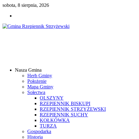
sobota, 8 sierpnia, 2026
Gmina
Rzepiennik
Strzyżewski
Nasza Gmina
Samorządowy
Herb Gminy
Portal
Położenie
Internetowy
Mapa Gminy
Sołectwa
OLSZYNY
RZEPIENNIK BISKUPI
RZEPIENNIK STRZYŻEWSKI
RZEPIENNIK SUCHY
KOŁKÓWKA
TURZA
Gospodarka
Historia