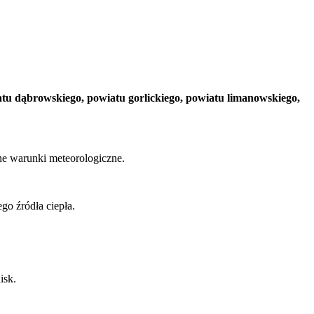
atu dąbrowskiego, powiatu gorlickiego, powiatu limanowskiego,
ne warunki meteorologiczne.
go źródła ciepła.
isk.