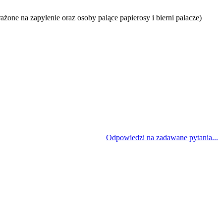
one na zapylenie oraz osoby palące papierosy i bierni palacze)
Odpowiedzi na zadawane pytania...