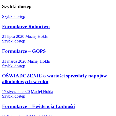
Szybki dostęp
Szybki dostęp
Formularze Rolnictwo
21 lipca 2020
Maciej Hołda
Szybki dostęp
Formularze – GOPS
31 marca 2020
Maciej Hołda
Szybki dostęp
OŚWIADCZENIE o wartości sprzedaży napojów
alkoholowych w roku
17 stycznia 2020
Maciej Hołda
Szybki dostęp
Formularze – Ewidencja Ludności