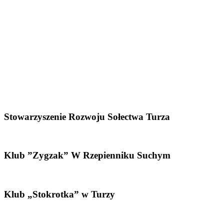
Stowarzyszenie Rozwoju Sołectwa Turza
Klub ”Zygzak” W Rzepienniku Suchym
Klub „Stokrotka” w Turzy