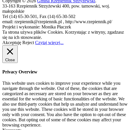
Copyright © 2026
Gmina Rzepiennik Strzyżewski
.
33-163 Rzepiennik Strzyżewski 400, pow. tarnowski, woj.
małopolskie
Tel (14) 65-30-501, Fax (14) 65-30-502
email: rzepiennik@rzepiennik.pl , http://www.rzepiennik.pl/
Projekt i wykonanie: Monika Płaczek
Ta strona używa plików Cookies. Korzystając z witryny, zgadzasz
się na ich stosowanie.
Akceptuję
Reject
Czytaj więcej...
Close
Privacy Overview
This website uses cookies to improve your experience while you
navigate through the website. Out of these, the cookies that are
categorized as necessary are stored on your browser as they are
essential for the working of basic functionalities of the website. We
also use third-party cookies that help us analyze and understand how
you use this website. These cookies will be stored in your browser
only with your consent. You also have the option to opt-out of these
cookies. But opting out of some of these cookies may affect your
browsing experience.