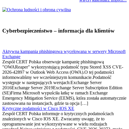
Cyberbezpieczeństwo – informacja dla klientów
Aktywna kampania phishingowa wycelowana w serwery Microsoft
Exchange
Zespół CERT Polska obserwuje kampanię phishingową
"OWAReaper" wykorzystującą podatność typu Stored XSS CVE-
2026-42897 w Outlook Web Access (OWA).O tej podatności
informowaliśmy we wcześniejszym komunikacie.Podatność
występuje w następujących wersjach:Exchange Server
2016Exchange Server 2019Exchange Server Subscription Edition
(SE)Firma Microsoft wypuściła łatkę w ramach Exchange
Emergency Mitigation Service (EEMS), która została automatycznie
zastosowana na instancjach, gdzie ta opcja […]
Krytyczne podatności w Cisco IOS XE
Zespół CERT Polska informuje o krytycznych podatnościach
znalezionych w Cisco IOS XE. Zwracamy uwagę, że to
oprogramowanie jest wykorzystywane w wielu rodzajach