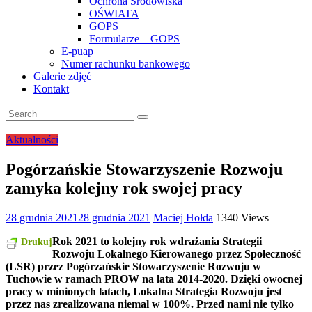
Ochrona Środowiska
OŚWIATA
GOPS
Formularze – GOPS
E-puap
Numer rachunku bankowego
Galerie zdjęć
Kontakt
Aktualności
Pogórzańskie Stowarzyszenie Rozwoju
zamyka kolejny rok swojej pracy
28 grudnia 2021
28 grudnia 2021
Maciej Hołda
1340 Views
Rok 2021 to kolejny rok wdrażania Strategii
Drukuj
Rozwoju Lokalnego Kierowanego przez Społeczność
(LSR) przez Pogórzańskie Stowarzyszenie Rozwoju w
Tuchowie w ramach PROW na lata 2014-2020. Dzięki owocnej
pracy w minionych latach, Lokalna Strategia Rozwoju jest
przez nas zrealizowana niemal w 100%. Przed nami nie tylko