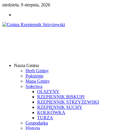
niedziela, 9 sierpnia, 2026
Gmina
Rzepiennik
Strzyżewski
Nasza Gmina
Samorządowy
Herb Gminy
Portal
Położenie
Internetowy
Mapa Gminy
Sołectwa
OLSZYNY
RZEPIENNIK BISKUPI
RZEPIENNIK STRZYŻEWSKI
RZEPIENNIK SUCHY
KOŁKÓWKA
TURZA
Gospodarka
Historia