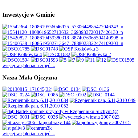
Inwestycje w Gminie
więcej w galeriach zdjęć ...
Nasza Mała Ojczyzna
więcej w galeriach zdjęć ...