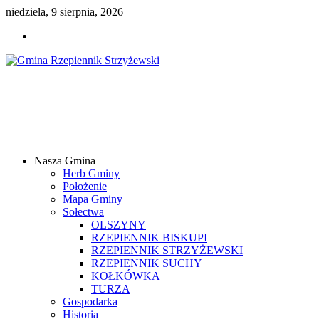
niedziela, 9 sierpnia, 2026
Gmina
Rzepiennik
Strzyżewski
Nasza Gmina
Samorządowy
Herb Gminy
Portal
Położenie
Internetowy
Mapa Gminy
Sołectwa
OLSZYNY
RZEPIENNIK BISKUPI
RZEPIENNIK STRZYŻEWSKI
RZEPIENNIK SUCHY
KOŁKÓWKA
TURZA
Gospodarka
Historia