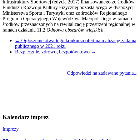
Infrastruktury Sportowej (edycja 2017) finansowanego ze środków
Funduszu Rozwoju Kultury Fizycznej pozostającego w dyspozycji
Ministerstwa Sportu i Turystyki oraz ze środków Regionalnego
Programu Operacyjnego Województwa Małopolskiego w ramach
środków przeznaczonych na rewitalizację przestrzeni regionalnej w
ramach działania 11.2
Odnowa obszarów wiejskich
.
←
Ogłoszenie otwartego konkursu ofert na realizację zadania
publicznego w 2021 roku
Bezpiecznie, zdrowo, bezgotówkowo
→
Odpowiedzi na zadawane pytania...
Kalendarz imprez
Imprezy