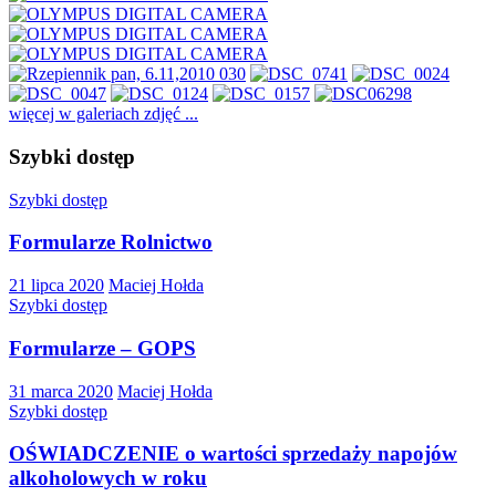
więcej w galeriach zdjęć ...
Szybki dostęp
Szybki dostęp
Formularze Rolnictwo
21 lipca 2020
Maciej Hołda
Szybki dostęp
Formularze – GOPS
31 marca 2020
Maciej Hołda
Szybki dostęp
OŚWIADCZENIE o wartości sprzedaży napojów
alkoholowych w roku