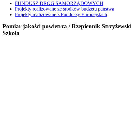
FUNDUSZ DRÓG SAMORZĄDOWYCH
Projekty realizowane ze środków budżetu państwa
Projekty realizowane z Funduszy Europejskich
Pomiar jakości powietrza / Rzepiennik Strzyżewski
Szkoła