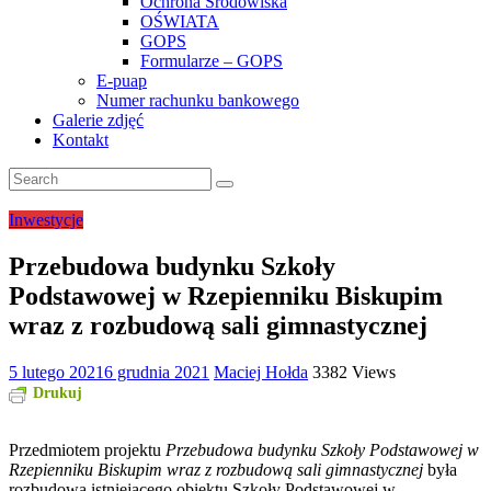
Ochrona Środowiska
OŚWIATA
GOPS
Formularze – GOPS
E-puap
Numer rachunku bankowego
Galerie zdjęć
Kontakt
Inwestycje
Przebudowa budynku Szkoły
Podstawowej w Rzepienniku Biskupim
wraz z rozbudową sali gimnastycznej
5 lutego 2021
6 grudnia 2021
Maciej Hołda
3382 Views
Drukuj
Przedmiotem projektu
Przebudowa budynku Szkoły Podstawowej w
Rzepienniku Biskupim wraz z rozbudową sali gimnastycznej
była
rozbudowa istniejącego obiektu Szkoły Podstawowej w