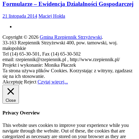
Formularze – Ewidencja Działalności Gospodarczej
21 listopada 2014
Maciej Hołda
Copyright © 2026
Gmina Rzepiennik Strzyżewski
.
33-163 Rzepiennik Strzyżewski 400, pow. tarnowski, woj.
małopolskie
Tel (14) 65-30-501, Fax (14) 65-30-502
email: rzepiennik@rzepiennik.pl , http://www.rzepiennik.pl/
Projekt i wykonanie: Monika Płaczek
Ta strona używa plików Cookies. Korzystając z witryny, zgadzasz
się na ich stosowanie.
Akceptuję
Reject
Czytaj więcej...
Close
Privacy Overview
This website uses cookies to improve your experience while you
navigate through the website. Out of these, the cookies that are
categorized as necessary are stored on your browser as they are