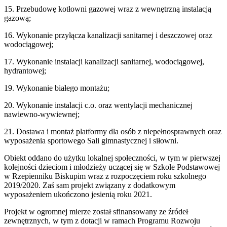
15. Przebudowę kotłowni gazowej wraz z wewnętrzną instalacją
gazową;
16. Wykonanie przyłącza kanalizacji sanitarnej i deszczowej oraz
wodociągowej;
17. Wykonanie instalacji kanalizacji sanitarnej, wodociągowej,
hydrantowej;
19. Wykonanie białego montażu;
20. Wykonanie instalacji c.o. oraz wentylacji mechanicznej
nawiewno-wywiewnej;
21. Dostawa i montaż platformy dla osób z niepełnosprawnych oraz
wyposażenia sportowego Sali gimnastycznej i siłowni.
Obiekt oddano do użytku lokalnej społeczności, w tym w pierwszej
kolejności dzieciom i młodzieży uczącej się w Szkole Podstawowej
w Rzepienniku Biskupim wraz z rozpoczęciem roku szkolnego
2019/2020. Zaś sam projekt związany z dodatkowym
wyposażeniem ukończono jesienią roku 2021.
Projekt w ogromnej mierze został sfinansowany ze źródeł
zewnętrznych, w tym z dotacji w ramach Programu Rozwoju