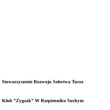
Stowarzyszenie Rozwoju Sołectwa Turza
Klub ”Zygzak” W Rzepienniku Suchym