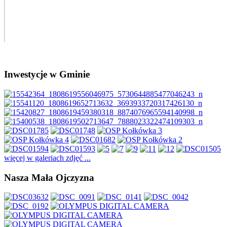
Inwestycje w Gminie
więcej w galeriach zdjęć ...
Nasza Mała Ojczyzna