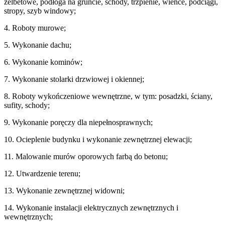
żelbetowe, podłoga na gruncie, schody, trzpienie, wieńce, podciągi,
stropy, szyb windowy;
4. Roboty murowe;
5. Wykonanie dachu;
6. Wykonanie kominów;
7. Wykonanie stolarki drzwiowej i okiennej;
8. Roboty wykończeniowe wewnętrzne, w tym: posadzki, ściany,
sufity, schody;
9. Wykonanie poręczy dla niepełnosprawnych;
10. Ocieplenie budynku i wykonanie zewnętrznej elewacji;
11. Malowanie murów oporowych farbą do betonu;
12. Utwardzenie terenu;
13. Wykonanie zewnętrznej widowni;
14. Wykonanie instalacji elektrycznych zewnętrznych i
wewnętrznych;