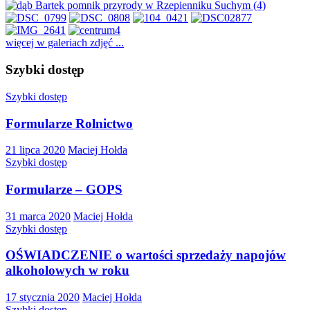
więcej w galeriach zdjęć ...
Szybki dostęp
Szybki dostęp
Formularze Rolnictwo
21 lipca 2020
Maciej Hołda
Szybki dostęp
Formularze – GOPS
31 marca 2020
Maciej Hołda
Szybki dostęp
OŚWIADCZENIE o wartości sprzedaży napojów
alkoholowych w roku
17 stycznia 2020
Maciej Hołda
Szybki dostęp