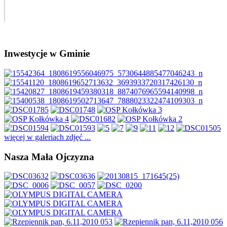
Inwestycje w Gminie
więcej w galeriach zdjęć ...
Nasza Mała Ojczyzna