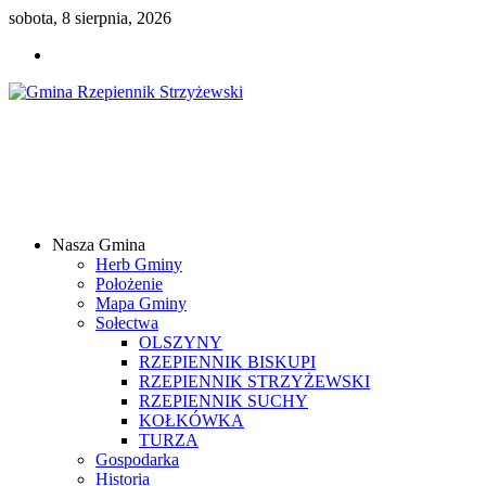
sobota, 8 sierpnia, 2026
Gmina
Rzepiennik
Strzyżewski
Nasza Gmina
Samorządowy
Herb Gminy
Portal
Położenie
Internetowy
Mapa Gminy
Sołectwa
OLSZYNY
RZEPIENNIK BISKUPI
RZEPIENNIK STRZYŻEWSKI
RZEPIENNIK SUCHY
KOŁKÓWKA
TURZA
Gospodarka
Historia