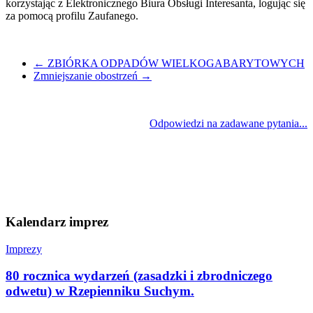
korzystając z Elektronicznego Biura Obsługi Interesanta, logując się
za pomocą profilu Zaufanego.
←
ZBIÓRKA ODPADÓW WIELKOGABARYTOWYCH
Zmniejszanie obostrzeń
→
Odpowiedzi na zadawane pytania...
Kalendarz imprez
Imprezy
80 rocznica wydarzeń (zasadzki i zbrodniczego
odwetu) w Rzepienniku Suchym.