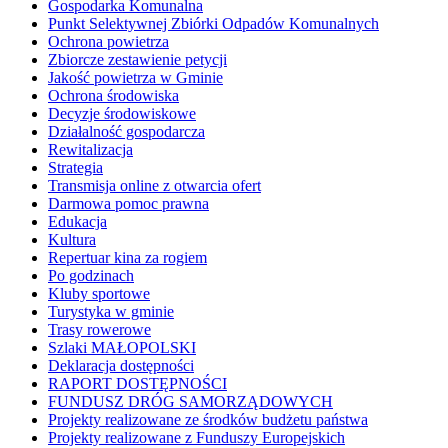
Gospodarka Komunalna
Punkt Selektywnej Zbiórki Odpadów Komunalnych
Ochrona powietrza
Zbiorcze zestawienie petycji
Jakość powietrza w Gminie
Ochrona środowiska
Decyzje środowiskowe
Działalność gospodarcza
Rewitalizacja
Strategia
Transmisja online z otwarcia ofert
Darmowa pomoc prawna
Edukacja
Kultura
Repertuar kina za rogiem
Po godzinach
Kluby sportowe
Turystyka w gminie
Trasy rowerowe
Szlaki MAŁOPOLSKI
Deklaracja dostępności
RAPORT DOSTĘPNOŚCI
FUNDUSZ DRÓG SAMORZĄDOWYCH
Projekty realizowane ze środków budżetu państwa
Projekty realizowane z Funduszy Europejskich