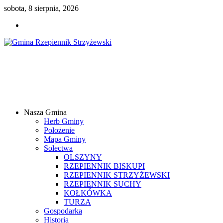
sobota, 8 sierpnia, 2026
Gmina
Rzepiennik
Strzyżewski
Nasza Gmina
Samorządowy
Herb Gminy
Portal
Położenie
Internetowy
Mapa Gminy
Sołectwa
OLSZYNY
RZEPIENNIK BISKUPI
RZEPIENNIK STRZYŻEWSKI
RZEPIENNIK SUCHY
KOŁKÓWKA
TURZA
Gospodarka
Historia