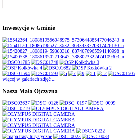
Inwestycje w Gminie
więcej w galeriach zdjęć ...
Nasza Mała Ojczyzna