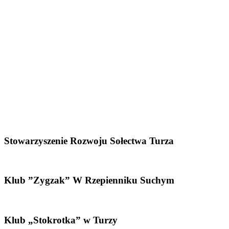
Stowarzyszenie Rozwoju Sołectwa Turza
Klub ”Zygzak” W Rzepienniku Suchym
Klub „Stokrotka” w Turzy