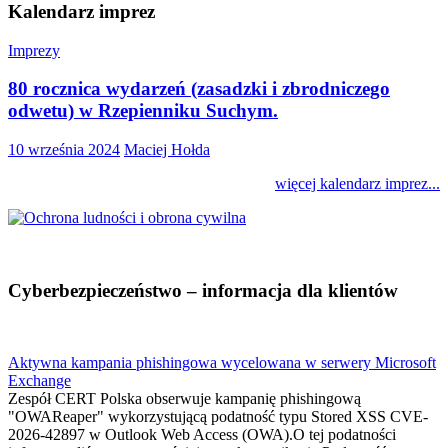
Kalendarz imprez
Imprezy
80 rocznica wydarzeń (zasadzki i zbrodniczego
odwetu) w Rzepienniku Suchym.
10 września 2024
Maciej Hołda
więcej kalendarz imprez...
Cyberbezpieczeństwo – informacja dla klientów
Aktywna kampania phishingowa wycelowana w serwery Microsoft
Exchange
Zespół CERT Polska obserwuje kampanię phishingową
"OWAReaper" wykorzystującą podatność typu Stored XSS CVE-
2026-42897 w Outlook Web Access (OWA).O tej podatności