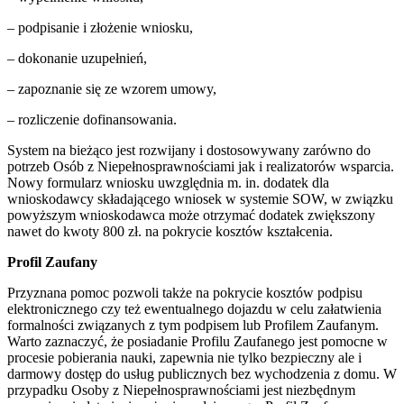
– podpisanie i złożenie wniosku,
– dokonanie uzupełnień,
– zapoznanie się ze wzorem umowy,
– rozliczenie dofinansowania.
System na bieżąco jest rozwijany i dostosowywany zarówno do
potrzeb Osób z Niepełnosprawnościami jak i realizatorów wsparcia.
Nowy formularz wniosku uwzględnia m. in. dodatek dla
wnioskodawcy składającego wniosek w systemie SOW, w związku
powyższym wnioskodawca może otrzymać dodatek zwiększony
nawet do kwoty 800 zł. na pokrycie kosztów kształcenia.
Profil Zaufany
Przyznana pomoc pozwoli także na pokrycie kosztów podpisu
elektronicznego czy też ewentualnego dojazdu w celu załatwienia
formalności związanych z tym podpisem lub Profilem Zaufanym.
Warto zaznaczyć, że posiadanie Profilu Zaufanego jest pomocne w
procesie pobierania nauki, zapewnia nie tylko bezpieczny ale i
darmowy dostęp do usług publicznych bez wychodzenia z domu. W
przypadku Osoby z Niepełnosprawnościami jest niezbędnym