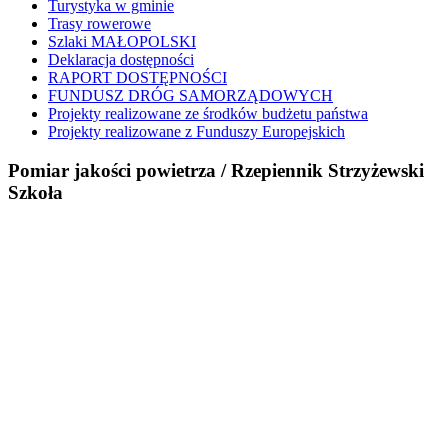
Turystyka w gminie
Trasy rowerowe
Szlaki MAŁOPOLSKI
Deklaracja dostępności
RAPORT DOSTĘPNOŚCI
FUNDUSZ DRÓG SAMORZĄDOWYCH
Projekty realizowane ze środków budżetu państwa
Projekty realizowane z Funduszy Europejskich
Pomiar jakości powietrza / Rzepiennik Strzyżewski
Szkoła