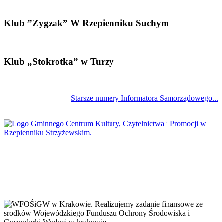
Klub ”Zygzak” W Rzepienniku Suchym
Klub „Stokrotka” w Turzy
Starsze numery Informatora Samorządowego...