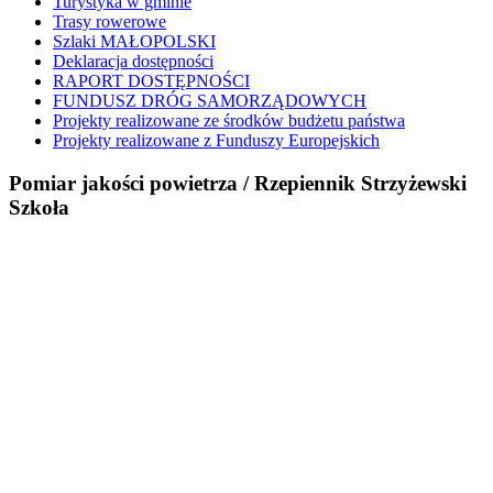
Turystyka w gminie
Trasy rowerowe
Szlaki MAŁOPOLSKI
Deklaracja dostępności
RAPORT DOSTĘPNOŚCI
FUNDUSZ DRÓG SAMORZĄDOWYCH
Projekty realizowane ze środków budżetu państwa
Projekty realizowane z Funduszy Europejskich
Pomiar jakości powietrza / Rzepiennik Strzyżewski
Szkoła