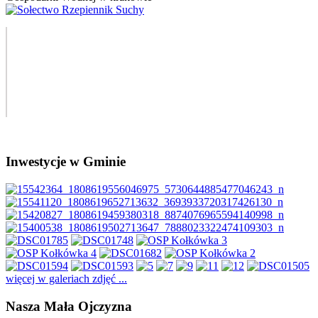
Inwestycje w Gminie
więcej w galeriach zdjęć ...
Nasza Mała Ojczyzna