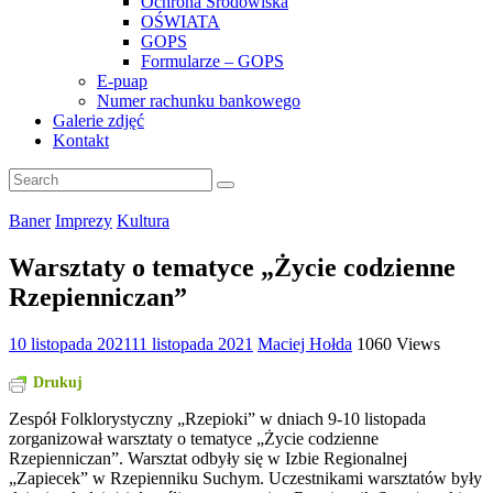
Ochrona Środowiska
OŚWIATA
GOPS
Formularze – GOPS
E-puap
Numer rachunku bankowego
Galerie zdjęć
Kontakt
Baner
Imprezy
Kultura
Warsztaty o tematyce „Życie codzienne
Rzepienniczan”
10 listopada 2021
11 listopada 2021
Maciej Hołda
1060 Views
Drukuj
Zespół Folklorystyczny „Rzepioki” w dniach 9-10 listopada
zorganizował warsztaty o tematyce „Życie codzienne
Rzepienniczan”. Warsztat odbyły się w Izbie Regionalnej
„Zapiecek” w Rzepienniku Suchym. Uczestnikami warsztatów były