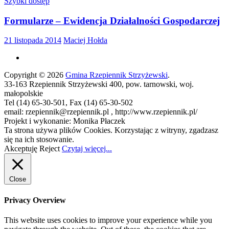
Szybki dostęp
Formularze – Ewidencja Działalności Gospodarczej
21 listopada 2014
Maciej Hołda
Copyright © 2026
Gmina Rzepiennik Strzyżewski
.
33-163 Rzepiennik Strzyżewski 400, pow. tarnowski, woj.
małopolskie
Tel (14) 65-30-501, Fax (14) 65-30-502
email: rzepiennik@rzepiennik.pl , http://www.rzepiennik.pl/
Projekt i wykonanie: Monika Płaczek
Ta strona używa plików Cookies. Korzystając z witryny, zgadzasz
się na ich stosowanie.
Akceptuję
Reject
Czytaj więcej...
Close
Privacy Overview
This website uses cookies to improve your experience while you