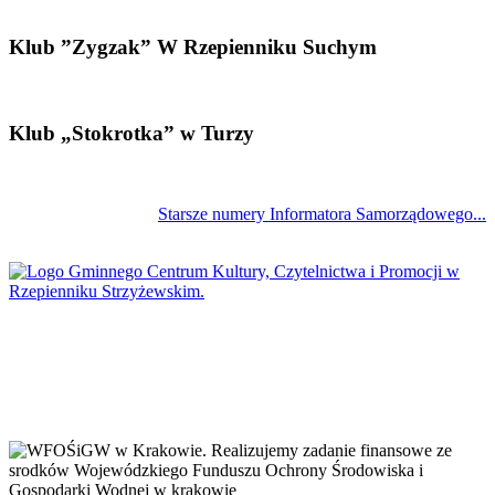
Klub ”Zygzak” W Rzepienniku Suchym
Klub „Stokrotka” w Turzy
Starsze numery Informatora Samorządowego...