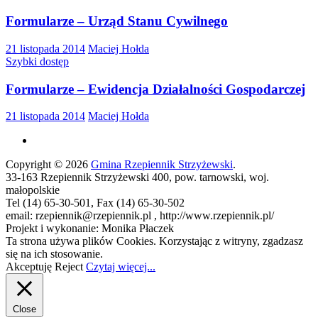
Formularze – Urząd Stanu Cywilnego
21 listopada 2014
Maciej Hołda
Szybki dostęp
Formularze – Ewidencja Działalności Gospodarczej
21 listopada 2014
Maciej Hołda
Copyright © 2026
Gmina Rzepiennik Strzyżewski
.
33-163 Rzepiennik Strzyżewski 400, pow. tarnowski, woj.
małopolskie
Tel (14) 65-30-501, Fax (14) 65-30-502
email: rzepiennik@rzepiennik.pl , http://www.rzepiennik.pl/
Projekt i wykonanie: Monika Płaczek
Ta strona używa plików Cookies. Korzystając z witryny, zgadzasz
się na ich stosowanie.
Akceptuję
Reject
Czytaj więcej...
Close