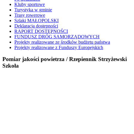
Kluby sportowe
Turystyka w gminie
Trasy rowerowe
Szlaki MAŁOPOLSKI
Deklaracja dostępności
RAPORT DOSTĘPNOŚCI
FUNDUSZ DRÓG SAMORZĄDOWYCH
Projekty realizowane ze środków budżetu państwa
Projekty realizowane z Funduszy Europejskich
Pomiar jakości powietrza / Rzepiennik Strzyżewski
Szkoła