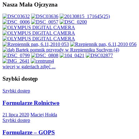
Nasza Mała Ojczyzna
więcej w galeriach zdjęć ...
Szybki dostęp
Szybki dostęp
Formularze Rolnictwo
21 lipca 2020
Maciej Hołda
Szybki dostęp
Formularze – GOPS