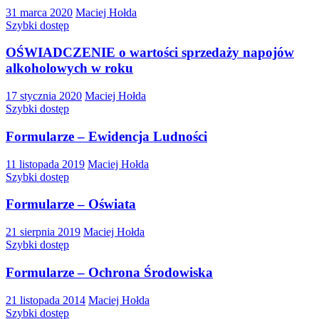
31 marca 2020
Maciej Hołda
Szybki dostęp
OŚWIADCZENIE o wartości sprzedaży napojów
alkoholowych w roku
17 stycznia 2020
Maciej Hołda
Szybki dostęp
Formularze – Ewidencja Ludności
11 listopada 2019
Maciej Hołda
Szybki dostęp
Formularze – Oświata
21 sierpnia 2019
Maciej Hołda
Szybki dostęp
Formularze – Ochrona Środowiska
21 listopada 2014
Maciej Hołda
Szybki dostęp