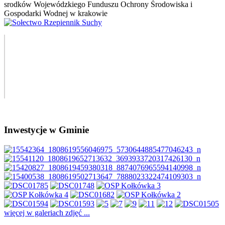
Inwestycje w Gminie
więcej w galeriach zdjęć ...