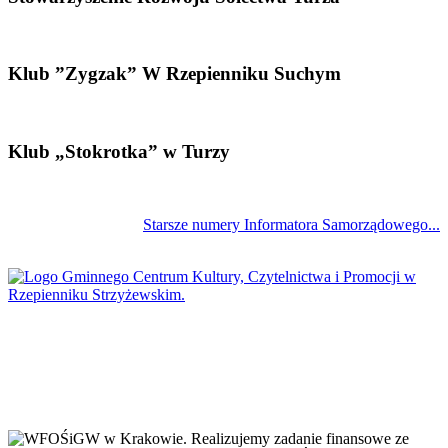
Klub ”Zygzak” W Rzepienniku Suchym
Klub „Stokrotka” w Turzy
Starsze numery Informatora Samorządowego...