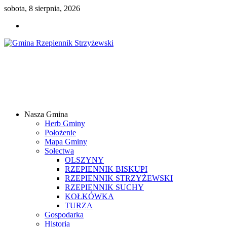
sobota, 8 sierpnia, 2026
Gmina
Rzepiennik
Strzyżewski
Nasza Gmina
Samorządowy
Herb Gminy
Portal
Położenie
Internetowy
Mapa Gminy
Sołectwa
OLSZYNY
RZEPIENNIK BISKUPI
RZEPIENNIK STRZYŻEWSKI
RZEPIENNIK SUCHY
KOŁKÓWKA
TURZA
Gospodarka
Historia