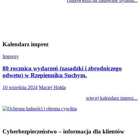
Odpowiedzi na zadawane pytania...
Kalendarz imprez
Imprezy
80 rocznica wydarzeń (zasadzki i zbrodniczego
odwetu) w Rzepienniku Suchym.
10 września 2024
Maciej Hołda
więcej kalendarz imprez...
Cyberbezpieczeństwo – informacja dla klientów