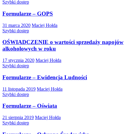
Szybki dostęp
Formularze – GOPS
31 marca 2020
Maciej Hołda
Szybki dostęp
OŚWIADCZENIE o wartości sprzedaży napojów
alkoholowych w roku
17 stycznia 2020
Maciej Hołda
Szybki dostęp
Formularze – Ewidencja Ludności
11 listopada 2019
Maciej Hołda
Szybki dostęp
Formularze – Oświata
21 sierpnia 2019
Maciej Hołda
Szybki dostęp