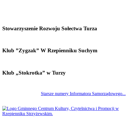
Stowarzyszenie Rozwoju Sołectwa Turza
Klub ”Zygzak” W Rzepienniku Suchym
Klub „Stokrotka” w Turzy
Starsze numery Informatora Samorządowego...