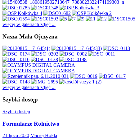
więcej w galeriach zdjęć ...
Nasza Mała Ojczyzna
więcej w galeriach zdjęć ...
Szybki dostęp
Szybki dostęp
Formularze Rolnictwo
21 lipca 2020
Maciej Hołda