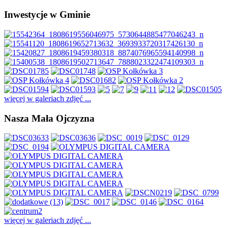
Inwestycje w Gminie
więcej w galeriach zdjęć ...
Nasza Mała Ojczyzna
więcej w galeriach zdjęć ...