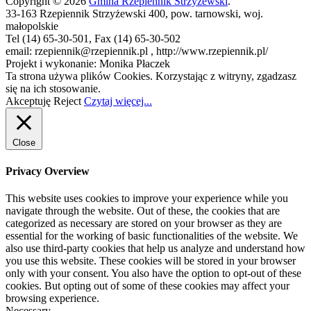
Copyright © 2026
Gmina Rzepiennik Strzyżewski
.
33-163 Rzepiennik Strzyżewski 400, pow. tarnowski, woj.
małopolskie
Tel (14) 65-30-501, Fax (14) 65-30-502
email: rzepiennik@rzepiennik.pl , http://www.rzepiennik.pl/
Projekt i wykonanie: Monika Płaczek
Ta strona używa plików Cookies. Korzystając z witryny, zgadzasz
się na ich stosowanie.
Akceptuję
Reject
Czytaj więcej...
Close
Privacy Overview
This website uses cookies to improve your experience while you
navigate through the website. Out of these, the cookies that are
categorized as necessary are stored on your browser as they are
essential for the working of basic functionalities of the website. We
also use third-party cookies that help us analyze and understand how
you use this website. These cookies will be stored in your browser
only with your consent. You also have the option to opt-out of these
cookies. But opting out of some of these cookies may affect your
browsing experience.
Necessary