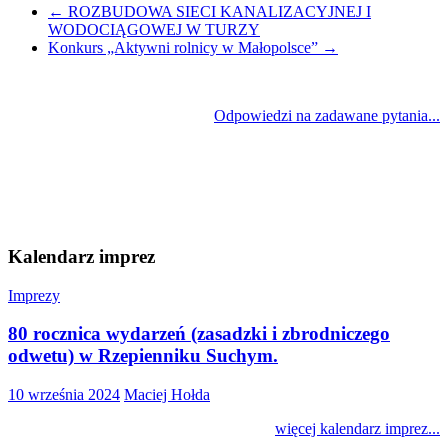
←
ROZBUDOWA SIECI KANALIZACYJNEJ I
WODOCIĄGOWEJ W TURZY
Konkurs „Aktywni rolnicy w Małopolsce”
→
Odpowiedzi na zadawane pytania...
Kalendarz imprez
Imprezy
80 rocznica wydarzeń (zasadzki i zbrodniczego
odwetu) w Rzepienniku Suchym.
10 września 2024
Maciej Hołda
więcej kalendarz imprez...