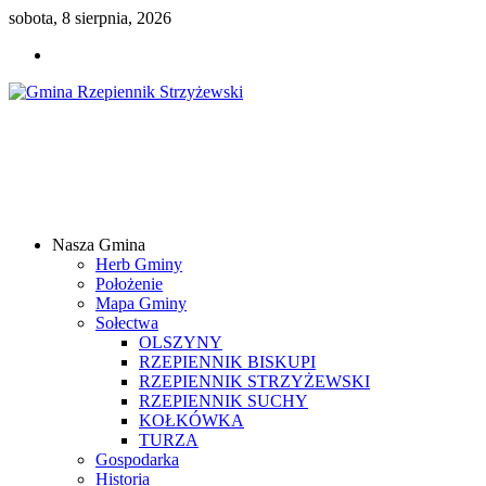
sobota, 8 sierpnia, 2026
Gmina
Rzepiennik
Strzyżewski
Nasza Gmina
Samorządowy
Herb Gminy
Portal
Położenie
Internetowy
Mapa Gminy
Sołectwa
OLSZYNY
RZEPIENNIK BISKUPI
RZEPIENNIK STRZYŻEWSKI
RZEPIENNIK SUCHY
KOŁKÓWKA
TURZA
Gospodarka
Historia