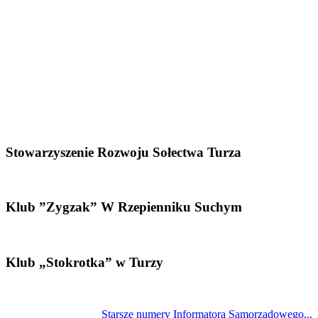
Stowarzyszenie Rozwoju Sołectwa Turza
Klub ”Zygzak” W Rzepienniku Suchym
Klub „Stokrotka” w Turzy
Starsze numery Informatora Samorządowego...