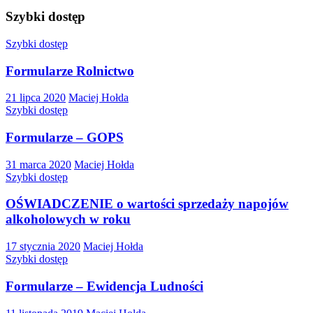
Szybki dostęp
Szybki dostęp
Formularze Rolnictwo
21 lipca 2020
Maciej Hołda
Szybki dostęp
Formularze – GOPS
31 marca 2020
Maciej Hołda
Szybki dostęp
OŚWIADCZENIE o wartości sprzedaży napojów
alkoholowych w roku
17 stycznia 2020
Maciej Hołda
Szybki dostęp
Formularze – Ewidencja Ludności