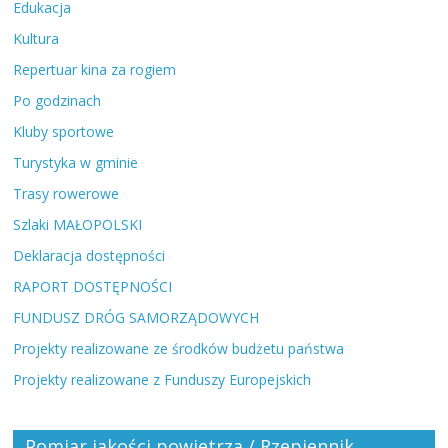
Edukacja
Kultura
Repertuar kina za rogiem
Po godzinach
Kluby sportowe
Turystyka w gminie
Trasy rowerowe
Szlaki MAŁOPOLSKI
Deklaracja dostępności
RAPORT DOSTĘPNOŚCI
FUNDUSZ DRÓG SAMORZĄDOWYCH
Projekty realizowane ze środków budżetu państwa
Projekty realizowane z Funduszy Europejskich
Pomiar jakości powietrza / Rzepiennik