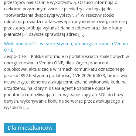
przestępcy nieustannie wykorzystują. Oszuści informują o
rzekomo przyznanym zwrocie pieniędzy i zachęcają do
"potwierdzenia dyspozycji wypłaty". 🔗 W rzeczywistości
odnośnik prowadzi do fałszywej strony internetowej, na której
przestępcy próbują wyłudzić dane osobowe oraz dane karty
płatniczej.✅ Zawsze sprawdzaj adres […]
Wiele podatności, w tym krytyczna, w oprogramowaniu Veeam
ONE
Zespół CERT Polska informuje o podatnościach znalezionych w
oprogramowaniu Veeam ONE, dla których producent
opublikował aktualizacje w ramach komunikatu oznaczonego
jako kb4892.Krytyczna podatność, CVE-2026-64633, umożliwia
nieuwierzytelnionemu atakującemu zdalne wykonanie kodu na
urządzeniu, na którym działa agent.Pozostałe opisane
podatności umożliwiają m. in. wysłanie zapytań SQL do bazy
danych, wykonywanie kodu na serwerze przez atakującego z
wysokimi […]
Dla mieszkańców