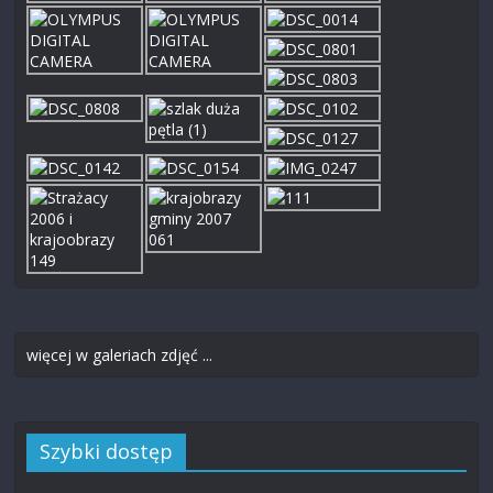
więcej w galeriach zdjęć ...
Szybki dostęp