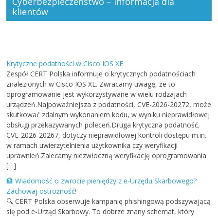
Cyberbezpieczeństwo – informacja dla
klientów
Krytyczne podatności w Cisco IOS XE
Zespół CERT Polska informuje o krytycznych podatnościach
znalezionych w Cisco IOS XE. Zwracamy uwagę, że to
oprogramowanie jest wykorzystywane w wielu rodzajach
urządzeń.Najpoważniejsza z podatności, CVE-2026-20272, może
skutkować zdalnym wykonaniem kodu, w wyniku nieprawidłowej
obsługi przekazywanych poleceń.Druga krytyczna podatność,
CVE-2026-20267, dotyczy nieprawidłowej kontroli dostępu m.in.
w ramach uwierzytelnienia użytkownika czy weryfikacji
uprawnień.Zalecamy niezwłoczną weryfikację oprogramowania
[…]
🏦 Wiadomość o zwrocie pieniędzy z e-Urzędu Skarbowego?
Zachowaj ostrożność!
🔍 CERT Polska obserwuje kampanię phishingową podszywającą
się pod e-Urząd Skarbowy. To dobrze znany schemat, który