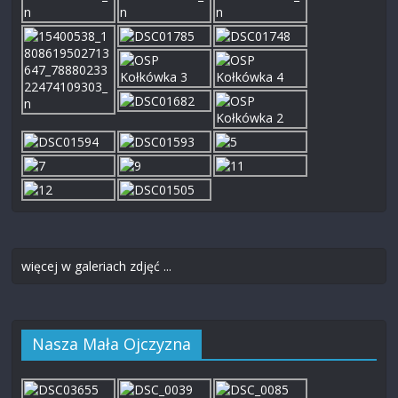
więcej w galeriach zdjęć ...
Nasza Mała Ojczyzna