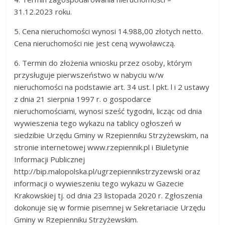
31.12.2023 roku.
5. Cena nieruchomości wynosi 14.988,00 złotych netto.
Cena nieruchomości nie jest ceną wywoławczą.
6. Termin do złożenia wniosku przez osoby, którym
przysługuje pierwszeństwo w nabyciu w/w
nieruchomości na podstawie art. 34 ust. l pkt. l i 2 ustawy
z dnia 21 sierpnia 1997 r. o gospodarce
nieruchomościami, wynosi sześć tygodni, licząc od dnia
wywieszenia tego wykazu na tablicy ogłoszeń w
siedzibie Urzędu Gminy w Rzepienniku Strzyżewskim, na
stronie internetowej www.rzepiennik.pl i Biuletynie
Informacji Publicznej
http://bip.malopolska.pl/ugrzepiennikstrzyzewski oraz
informacji o wywieszeniu tego wykazu w Gazecie
Krakowskiej tj. od dnia 23 listopada 2020 r. Zgłoszenia
dokonuje się w formie pisemnej w Sekretariacie Urzędu
Gminy w Rzepienniku Strzyżewskim.