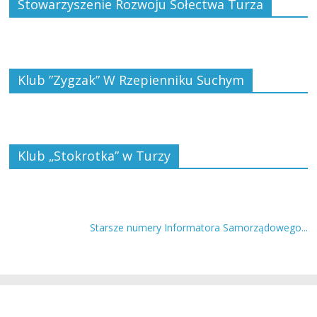
Stowarzyszenie Rozwoju Sołectwa Turza
Klub ”Zygzak” W Rzepienniku Suchym
Klub „Stokrotka” w Turzy
Starsze numery Informatora Samorządowego...