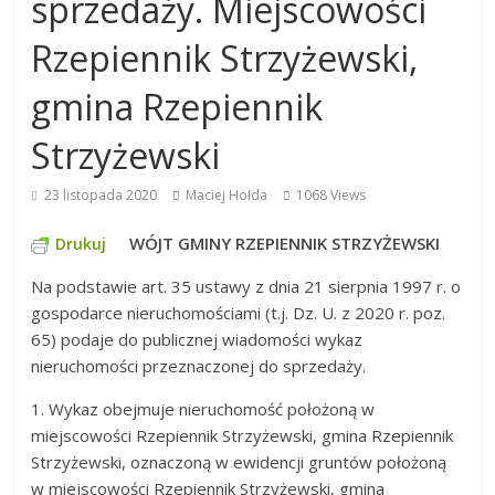
sprzedaży. Miejscowości
Rzepiennik Strzyżewski,
gmina Rzepiennik
Strzyżewski
23 listopada 2020
Maciej Hołda
1068 Views
WÓJT GMINY RZEPIENNIK STRZYŻEWSKI
Drukuj
Na podstawie art. 35 ustawy z dnia 21 sierpnia 1997 r. o
gospodarce nieruchomościami (t.j. Dz. U. z 2020 r. poz.
65) podaje do publicznej wiadomości wykaz
nieruchomości przeznaczonej do sprzedaży.
1. Wykaz obejmuje nieruchomość położoną w
miejscowości Rzepiennik Strzyżewski, gmina Rzepiennik
Strzyżewski, oznaczoną w ewidencji gruntów położoną
w miejscowości Rzepiennik Strzyżewski, gmina