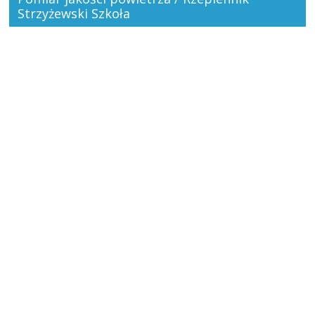
Strzyżewski Szkoła