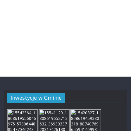
Inwestycje w Gminie