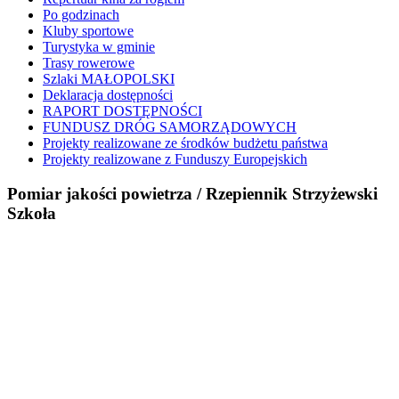
Po godzinach
Kluby sportowe
Turystyka w gminie
Trasy rowerowe
Szlaki MAŁOPOLSKI
Deklaracja dostępności
RAPORT DOSTĘPNOŚCI
FUNDUSZ DRÓG SAMORZĄDOWYCH
Projekty realizowane ze środków budżetu państwa
Projekty realizowane z Funduszy Europejskich
Pomiar jakości powietrza / Rzepiennik Strzyżewski
Szkoła