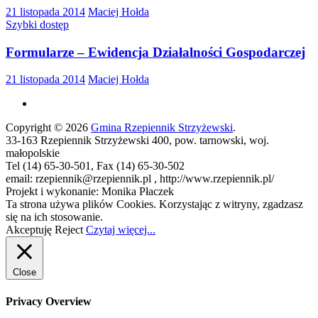
21 listopada 2014
Maciej Hołda
Szybki dostęp
Formularze – Ewidencja Działalności Gospodarczej
21 listopada 2014
Maciej Hołda
Copyright © 2026
Gmina Rzepiennik Strzyżewski
.
33-163 Rzepiennik Strzyżewski 400, pow. tarnowski, woj.
małopolskie
Tel (14) 65-30-501, Fax (14) 65-30-502
email: rzepiennik@rzepiennik.pl , http://www.rzepiennik.pl/
Projekt i wykonanie: Monika Płaczek
Ta strona używa plików Cookies. Korzystając z witryny, zgadzasz
się na ich stosowanie.
Akceptuję
Reject
Czytaj więcej...
Close
Privacy Overview