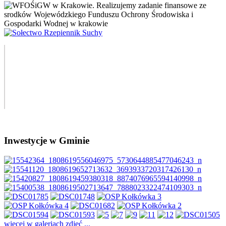
Inwestycje w Gminie
więcej w galeriach zdjęć ...