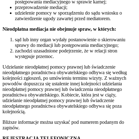
postępowania mediacyjnego w sprawie karnej;
przeprowadzenie mediacji;
udzielenie pomocy w sporządzeniu do sądu wniosku o
zatwierdzenie ugody zawartej przed mediatorem.
Nieodpłatna mediacja nie obejmuje spraw, w których:
sąd lub inny organ wydały postanowienie o skierowaniu
sprawy do mediacji lub postępowania mediacyjnego;
zachodzi uzasadnione podejrzenie, że w relacji stron
występuje przemoc.
Udzielanie nieodpłatnej pomocy prawnej lub świadczenie
nieodpłatnego poradnictwa obywatelskiego odbywa się według
kolejności zgłoszeń, po umówieniu terminu wizyty. Z ważnych
powodów dopuszcza się ustalenie innej kolejności udzielania
nieodpłatnej pomocy prawnej lub świadczenia nieodpłatnego
poradnictwa obywatelskiego. Kobiecie, która jest w ciąży,
udzielanie nieodpłatnej pomocy prawnej lub świadczenie
nieodpłatnego poradnictwa obywatelskiego odbywa się poza
kolejnością.
Bliższe informacje można uzyskać pod numerem podanym do
zapisów.
REJESTRACJA TELEFONICZNA