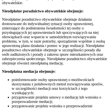
obywatelskie.
Nieodpłatne poradnictwo obywatelskie obejmuje:
Nieodpłatne poradnictwo obywatelskie obejmuje działania
dostosowane do indywidualnej sytuacji osoby uprawnionej,
zmierzające do podniesienia świadomości tej osoby o
przysługujących jej uprawnieniach lub spoczywających na niej
obowiązkach oraz wsparcia w samodzielnym rozwiązywaniu
problemu, w tym, w razie potrzeby, sporządzenie wspólnie z osobą
uprawnioną planu działania i pomoc w jego realizacji. Nieodpłatne
poradnictwo obywatelskie obejmuje w szczególności porady dla
osób zadłużonych i porady z zakresu spraw mieszkaniowych oraz
zabezpieczenia społecznego. Nieodpłatne poradnictwo obywatelskie
obejmuje również nieodpłatną mediację.
Nieodpłatna mediacja obejmuje:
poinformowanie osoby uprawnionej o możliwościach
skorzystania z polubownych metod rozwiązywania sporów,
w szczególności mediacji oraz korzyściach z tego
wynikających;
przygotowanie projektu umowy o mediację lub wniosku o
przeprowadzenie mediacji;
przygotowanie projektu wniosku o przeprowadzenie