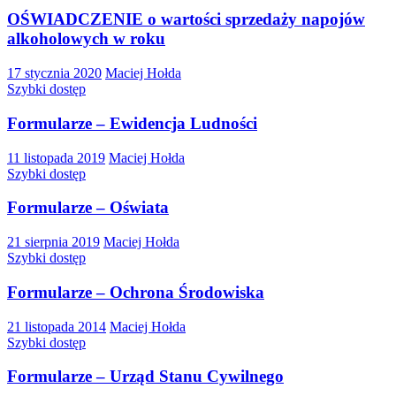
OŚWIADCZENIE o wartości sprzedaży napojów
alkoholowych w roku
17 stycznia 2020
Maciej Hołda
Szybki dostęp
Formularze – Ewidencja Ludności
11 listopada 2019
Maciej Hołda
Szybki dostęp
Formularze – Oświata
21 sierpnia 2019
Maciej Hołda
Szybki dostęp
Formularze – Ochrona Środowiska
21 listopada 2014
Maciej Hołda
Szybki dostęp
Formularze – Urząd Stanu Cywilnego