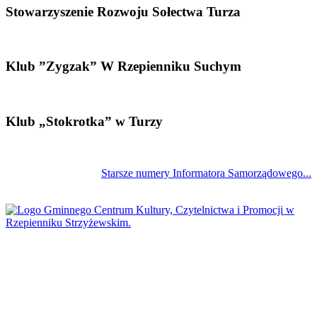
Stowarzyszenie Rozwoju Sołectwa Turza
Klub ”Zygzak” W Rzepienniku Suchym
Klub „Stokrotka” w Turzy
Starsze numery Informatora Samorządowego...