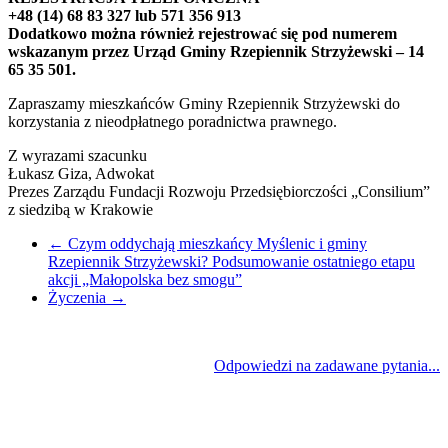
+48 (14) 68 83 327 lub 571 356 913
Dodatkowo można również rejestrować się pod numerem
wskazanym przez Urząd Gminy Rzepiennik Strzyżewski – 14
65 35 501.
Zapraszamy mieszkańców Gminy Rzepiennik Strzyżewski do
korzystania z nieodpłatnego poradnictwa prawnego.
Z wyrazami szacunku
Łukasz Giza, Adwokat
Prezes Zarządu Fundacji Rozwoju Przedsiębiorczości „Consilium”
z siedzibą w Krakowie
←
Czym oddychają mieszkańcy Myślenic i gminy
Rzepiennik Strzyżewski? Podsumowanie ostatniego etapu
akcji „Małopolska bez smogu”
Życzenia
→
Odpowiedzi na zadawane pytania...