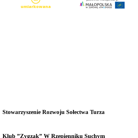
Stowarzyszenie Rozwoju Sołectwa Turza
Klub ”Zygzak” W Rzepienniku Suchym