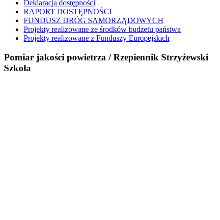
Deklaracja dostępności
RAPORT DOSTĘPNOŚCI
FUNDUSZ DRÓG SAMORZĄDOWYCH
Projekty realizowane ze środków budżetu państwa
Projekty realizowane z Funduszy Europejskich
Pomiar jakości powietrza / Rzepiennik Strzyżewski
Szkoła