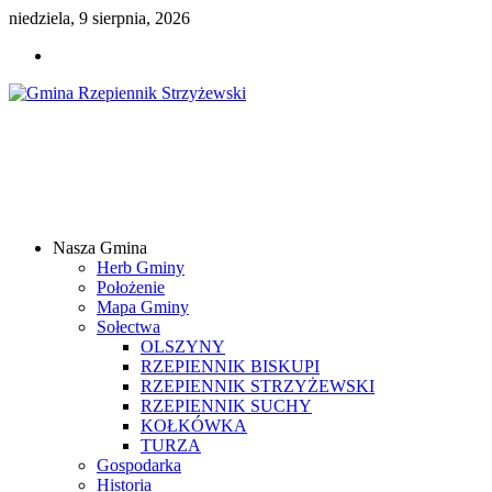
niedziela, 9 sierpnia, 2026
Gmina
Rzepiennik
Strzyżewski
Nasza Gmina
Samorządowy
Herb Gminy
Portal
Położenie
Internetowy
Mapa Gminy
Sołectwa
OLSZYNY
RZEPIENNIK BISKUPI
RZEPIENNIK STRZYŻEWSKI
RZEPIENNIK SUCHY
KOŁKÓWKA
TURZA
Gospodarka
Historia