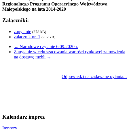
Regionalnego Programu Operacyjnego Województwa
Małopolskiego na lata 2014-2020
Załączniki:
zapytanie
(278 kB)
zalacznik nr_1
(902 kB)
←
Narodowe czytanie 6.09.2020 r.
Zapytanie w celu szacowania wartości rynkowej zamówienia
na dostawę mebli
→
Odpowiedzi na zadawane pytania...
Kalendarz imprez
Imprezy