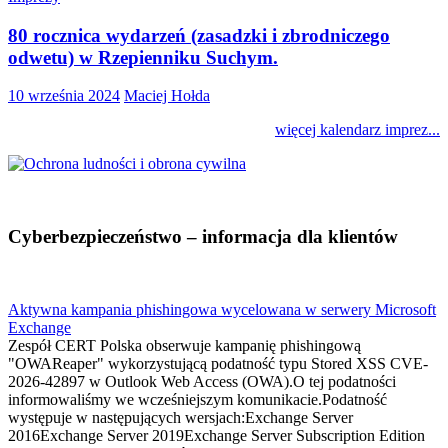
80 rocznica wydarzeń (zasadzki i zbrodniczego
odwetu) w Rzepienniku Suchym.
10 września 2024
Maciej Hołda
więcej kalendarz imprez...
Cyberbezpieczeństwo – informacja dla klientów
Aktywna kampania phishingowa wycelowana w serwery Microsoft
Exchange
Zespół CERT Polska obserwuje kampanię phishingową
"OWAReaper" wykorzystującą podatność typu Stored XSS CVE-
2026-42897 w Outlook Web Access (OWA).O tej podatności
informowaliśmy we wcześniejszym komunikacie.Podatność
występuje w następujących wersjach:Exchange Server
2016Exchange Server 2019Exchange Server Subscription Edition