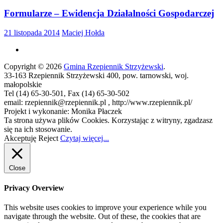
Formularze – Ewidencja Działalności Gospodarczej
21 listopada 2014
Maciej Hołda
Copyright © 2026
Gmina Rzepiennik Strzyżewski
.
33-163 Rzepiennik Strzyżewski 400, pow. tarnowski, woj.
małopolskie
Tel (14) 65-30-501, Fax (14) 65-30-502
email: rzepiennik@rzepiennik.pl , http://www.rzepiennik.pl/
Projekt i wykonanie: Monika Płaczek
Ta strona używa plików Cookies. Korzystając z witryny, zgadzasz
się na ich stosowanie.
Akceptuję
Reject
Czytaj więcej...
Close
Privacy Overview
This website uses cookies to improve your experience while you
navigate through the website. Out of these, the cookies that are