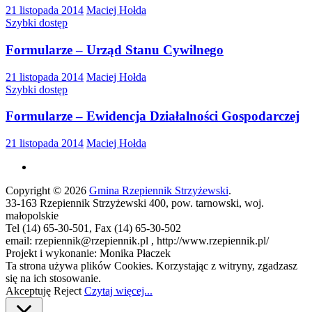
21 listopada 2014
Maciej Hołda
Szybki dostęp
Formularze – Urząd Stanu Cywilnego
21 listopada 2014
Maciej Hołda
Szybki dostęp
Formularze – Ewidencja Działalności Gospodarczej
21 listopada 2014
Maciej Hołda
Copyright © 2026
Gmina Rzepiennik Strzyżewski
.
33-163 Rzepiennik Strzyżewski 400, pow. tarnowski, woj.
małopolskie
Tel (14) 65-30-501, Fax (14) 65-30-502
email: rzepiennik@rzepiennik.pl , http://www.rzepiennik.pl/
Projekt i wykonanie: Monika Płaczek
Ta strona używa plików Cookies. Korzystając z witryny, zgadzasz
się na ich stosowanie.
Akceptuję
Reject
Czytaj więcej...