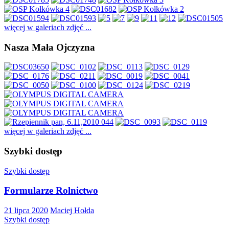
więcej w galeriach zdjęć ...
Nasza Mała Ojczyzna
więcej w galeriach zdjęć ...
Szybki dostęp
Szybki dostęp
Formularze Rolnictwo
21 lipca 2020
Maciej Hołda
Szybki dostęp