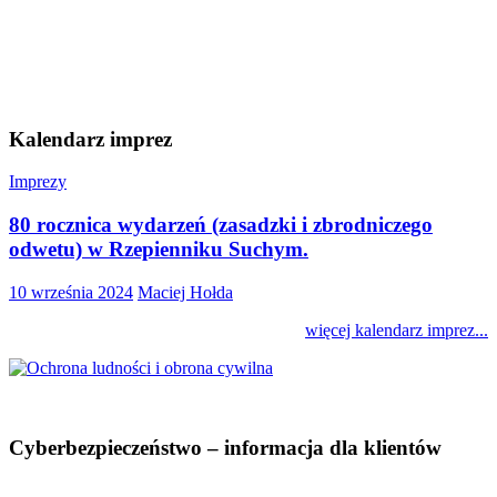
Kalendarz imprez
Imprezy
80 rocznica wydarzeń (zasadzki i zbrodniczego
odwetu) w Rzepienniku Suchym.
10 września 2024
Maciej Hołda
więcej kalendarz imprez...
Cyberbezpieczeństwo – informacja dla klientów