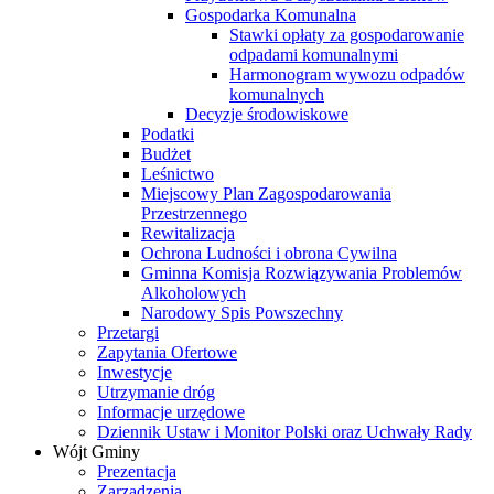
Gospodarka Komunalna
Stawki opłaty za gospodarowanie
odpadami komunalnymi
Harmonogram wywozu odpadów
komunalnych
Decyzje środowiskowe
Podatki
Budżet
Leśnictwo
Miejscowy Plan Zagospodarowania
Przestrzennego
Rewitalizacja
Ochrona Ludności i obrona Cywilna
Gminna Komisja Rozwiązywania Problemów
Alkoholowych
Narodowy Spis Powszechny
Przetargi
Zapytania Ofertowe
Inwestycje
Utrzymanie dróg
Informacje urzędowe
Dziennik Ustaw i Monitor Polski oraz Uchwały Rady
Wójt Gminy
Prezentacja
Zarządzenia