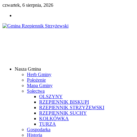
czwartek, 6 sierpnia, 2026
Gmina
Rzepiennik
Strzyżewski
Nasza Gmina
Samorządowy
Herb Gminy
Portal
Położenie
Internetowy
Mapa Gminy
Sołectwa
OLSZYNY
RZEPIENNIK BISKUPI
RZEPIENNIK STRZYŻEWSKI
RZEPIENNIK SUCHY
KOŁKÓWKA
TURZA
Gospodarka
Historia