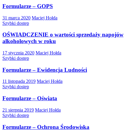
Formularze – GOPS
31 marca 2020
Maciej Hołda
Szybki dostęp
OŚWIADCZENIE o wartości sprzedaży napojów
alkoholowych w roku
17 stycznia 2020
Maciej Hołda
Szybki dostęp
Formularze – Ewidencja Ludności
11 listopada 2019
Maciej Hołda
Szybki dostęp
Formularze – Oświata
21 sierpnia 2019
Maciej Hołda
Szybki dostęp
Formularze – Ochrona Środowiska