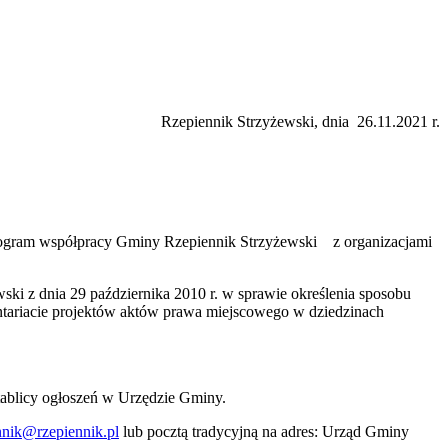
Rzepiennik Strzyżewski, dnia 26.11.2021 r.
yżewski
 Program współpracy Gminy Rzepiennik Strzyżewski z organizacjami
i z dnia 29 października 2010 r. w sprawie określenia sposobu
ontariacie projektów aktów prawa miejscowego w dziedzinach
tablicy ogłoszeń w Urzędzie Gminy.
nnik@rzepiennik.pl
lub pocztą tradycyjną na adres: Urząd Gminy