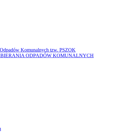
ki Odpadów Komunalnych tzw. PSZOK
ZBIERANIA ODPADÓW KOMUNALNYCH
m