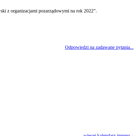
z organizacjami pozarządowymi na rok 2022”.
Odpowiedzi na zadawane pytania...
więcej kalendarz imprez...