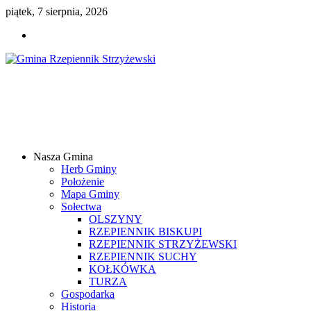
piątek, 7 sierpnia, 2026
Gmina
Rzepiennik
Strzyżewski
Nasza Gmina
Samorządowy
Herb Gminy
Portal
Położenie
Internetowy
Mapa Gminy
Sołectwa
OLSZYNY
RZEPIENNIK BISKUPI
RZEPIENNIK STRZYŻEWSKI
RZEPIENNIK SUCHY
KOŁKÓWKA
TURZA
Gospodarka
Historia