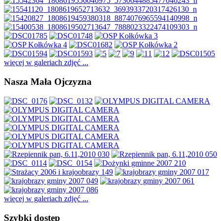
więcej w galeriach zdjęć ...
Nasza Mała Ojczyzna
więcej w galeriach zdjęć ...
Szybki dostęp