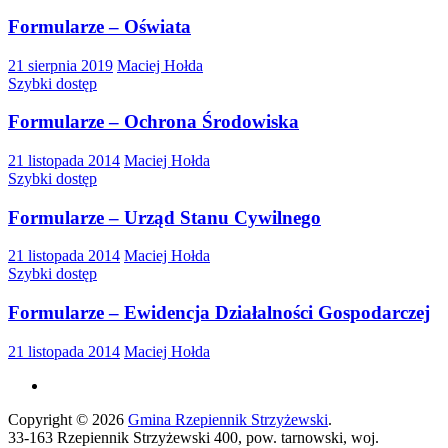
Formularze – Oświata
21 sierpnia 2019
Maciej Hołda
Szybki dostęp
Formularze – Ochrona Środowiska
21 listopada 2014
Maciej Hołda
Szybki dostęp
Formularze – Urząd Stanu Cywilnego
21 listopada 2014
Maciej Hołda
Szybki dostęp
Formularze – Ewidencja Działalności Gospodarczej
21 listopada 2014
Maciej Hołda
Copyright © 2026
Gmina Rzepiennik Strzyżewski
.
33-163 Rzepiennik Strzyżewski 400, pow. tarnowski, woj.