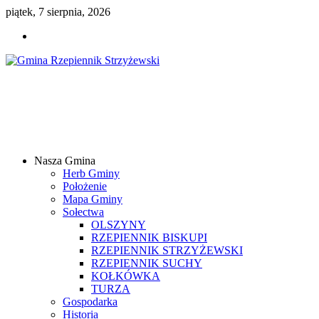
piątek, 7 sierpnia, 2026
Gmina
Rzepiennik
Strzyżewski
Nasza Gmina
Samorządowy
Herb Gminy
Portal
Położenie
Internetowy
Mapa Gminy
Sołectwa
OLSZYNY
RZEPIENNIK BISKUPI
RZEPIENNIK STRZYŻEWSKI
RZEPIENNIK SUCHY
KOŁKÓWKA
TURZA
Gospodarka
Historia