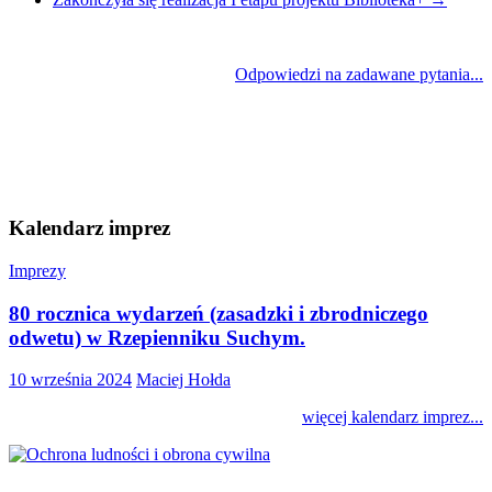
Odpowiedzi na zadawane pytania...
Kalendarz imprez
Imprezy
80 rocznica wydarzeń (zasadzki i zbrodniczego
odwetu) w Rzepienniku Suchym.
10 września 2024
Maciej Hołda
więcej kalendarz imprez...