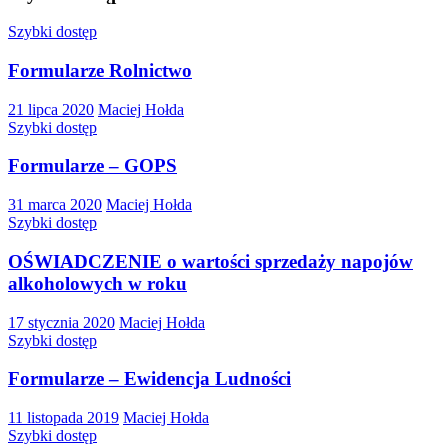
Szybki dostęp
Formularze Rolnictwo
21 lipca 2020
Maciej Hołda
Szybki dostęp
Formularze – GOPS
31 marca 2020
Maciej Hołda
Szybki dostęp
OŚWIADCZENIE o wartości sprzedaży napojów
alkoholowych w roku
17 stycznia 2020
Maciej Hołda
Szybki dostęp
Formularze – Ewidencja Ludności
11 listopada 2019
Maciej Hołda
Szybki dostęp