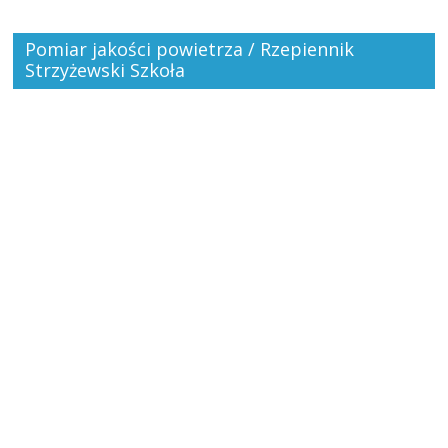
Pomiar jakości powietrza / Rzepiennik
Strzyżewski Szkoła