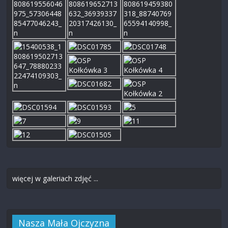
więcej w galeriach zdjęć ...
Nasza Mała Ojczyzna