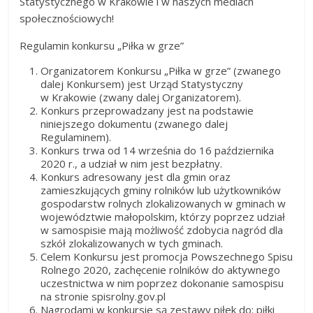
Statystycznego w Krakowie i w naszych mediach
społecznościowych!
Regulamin konkursu „Piłka w grze”
Organizatorem Konkursu „Piłka w grze” (zwanego
dalej Konkursem) jest Urząd Statystyczny
w Krakowie (zwany dalej Organizatorem).
Konkurs przeprowadzany jest na podstawie
niniejszego dokumentu (zwanego dalej
Regulaminem).
Konkurs trwa od 14 września do 16 października
2020 r., a udział w nim jest bezpłatny.
Konkurs adresowany jest dla gmin oraz
zamieszkujących gminy rolników lub użytkowników
gospodarstw rolnych zlokalizowanych w gminach w
województwie małopolskim, którzy poprzez udział
w samospisie mają możliwość zdobycia nagród dla
szkół zlokalizowanych w tych gminach.
Celem Konkursu jest promocja Powszechnego Spisu
Rolnego 2020, zachęcenie rolników do aktywnego
uczestnictwa w nim poprzez dokonanie samospisu
na stronie spisrolny.gov.pl
Nagrodami w konkursie są zestawy piłek do: piłki