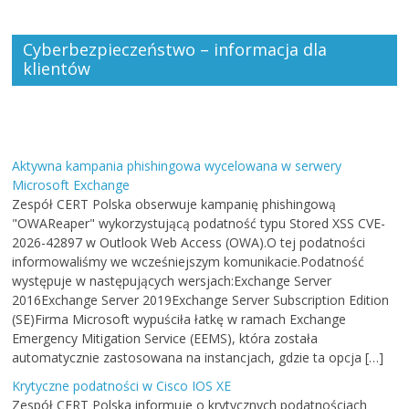
Cyberbezpieczeństwo – informacja dla
klientów
Aktywna kampania phishingowa wycelowana w serwery
Microsoft Exchange
Zespół CERT Polska obserwuje kampanię phishingową
"OWAReaper" wykorzystującą podatność typu Stored XSS CVE-
2026-42897 w Outlook Web Access (OWA).O tej podatności
informowaliśmy we wcześniejszym komunikacie.Podatność
występuje w następujących wersjach:Exchange Server
2016Exchange Server 2019Exchange Server Subscription Edition
(SE)Firma Microsoft wypuściła łatkę w ramach Exchange
Emergency Mitigation Service (EEMS), która została
automatycznie zastosowana na instancjach, gdzie ta opcja […]
Krytyczne podatności w Cisco IOS XE
Zespół CERT Polska informuje o krytycznych podatnościach