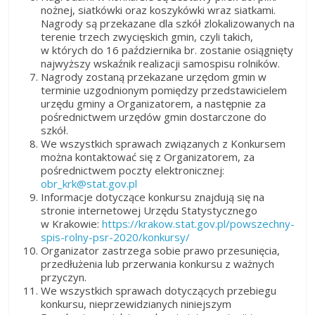
nożnej, siatkówki oraz koszykówki wraz siatkami.
Nagrody są przekazane dla szkół zlokalizowanych na
terenie trzech zwycięskich gmin, czyli takich,
w których do 16 października br. zostanie osiągnięty
najwyższy wskaźnik realizacji samospisu rolników.
Nagrody zostaną przekazane urzędom gmin w
terminie uzgodnionym pomiędzy przedstawicielem
urzędu gminy a Organizatorem, a następnie za
pośrednictwem urzędów gmin dostarczone do
szkół.
We wszystkich sprawach związanych z Konkursem
można kontaktować się z Organizatorem, za
pośrednictwem poczty elektronicznej:
obr_krk@stat.gov.pl
Informacje dotyczące konkursu znajdują się na
stronie internetowej Urzędu Statystycznego
w Krakowie:
https://krakow.stat.gov.pl/powszechny-
spis-rolny-psr-2020/konkursy/
Organizator zastrzega sobie prawo przesunięcia,
przedłużenia lub przerwania konkursu z ważnych
przyczyn.
We wszystkich sprawach dotyczących przebiegu
konkursu, nieprzewidzianych niniejszym