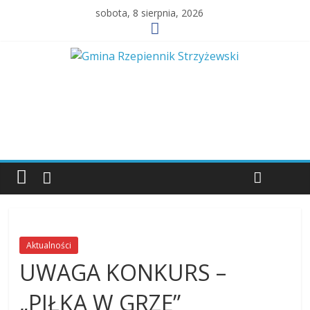
sobota, 8 sierpnia, 2026
Aktualności
UWAGA KONKURS –
„PIŁKA W GRZE”