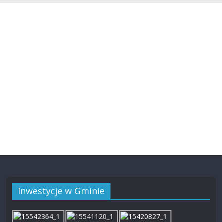
Inwestycje w Gminie