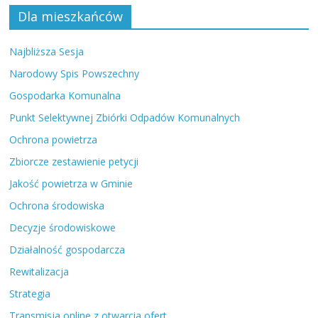
Dla mieszkańców
Najbliższa Sesja
Narodowy Spis Powszechny
Gospodarka Komunalna
Punkt Selektywnej Zbiórki Odpadów Komunalnych
Ochrona powietrza
Zbiorcze zestawienie petycji
Jakość powietrza w Gminie
Ochrona środowiska
Decyzje środowiskowe
Działalność gospodarcza
Rewitalizacja
Strategia
Transmisja online z otwarcia ofert