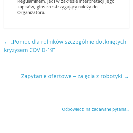
Regulaminem, jak i w zakresie interpretacji jego
zapisów, głos rozstrzygający należy do
Organizatora.
←
„Pomoc dla rolników szczególnie dotkniętych
kryzysem COVID-19”
Zapytanie ofertowe – zajęcia z robotyki
→
Odpowiedzi na zadawane pytania...