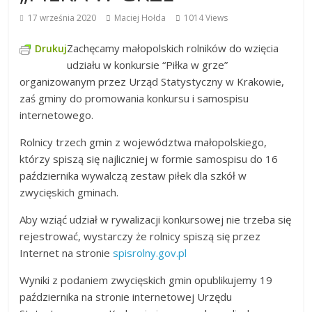
17 września 2020
Maciej Hołda
1014 Views
Zachęcamy małopolskich rolników do wzięcia
Drukuj
udziału w konkursie “Piłka w grze”
organizowanym przez Urząd Statystyczny w Krakowie,
zaś gminy do promowania konkursu i samospisu
internetowego.
Rolnicy trzech gmin z województwa małopolskiego,
którzy spiszą się najliczniej w formie samospisu do 16
października wywalczą zestaw piłek dla szkół w
zwycięskich gminach.
Aby wziąć udział w rywalizacji konkursowej nie trzeba się
rejestrować, wystarczy że rolnicy spiszą się przez
Internet na stronie
spisrolny.gov.pl
Wyniki z podaniem zwycięskich gmin opublikujemy 19
października na stronie internetowej Urzędu